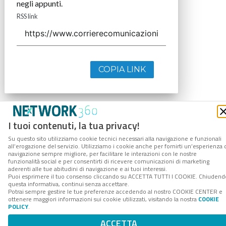
negli appunti.
RSS link
COPIA LINK
I tuoi contenuti, la tua privacy!
Su questo sito utilizziamo cookie tecnici necessari alla navigazione e funzionali
all’erogazione del servizio. Utilizziamo i cookie anche per fornirti un’esperienza 
navigazione sempre migliore, per facilitare le interazioni con le nostre
funzionalità social e per consentirti di ricevere comunicazioni di marketing
aderenti alle tue abitudini di navigazione e ai tuoi interessi.
Puoi esprimere il tuo consenso cliccando su ACCETTA TUTTI I COOKIE. Chiudend
questa informativa, continui senza accettare.
Potrai sempre gestire le tue preferenze accedendo al nostro COOKIE CENTER e
ottenere maggiori informazioni sui cookie utilizzati, visitando la nostra
COOKIE
POLICY
.
ACCETTA