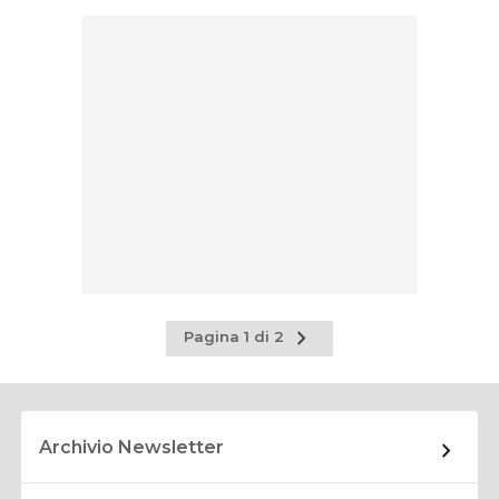
Pagina
Pagina 1 di 2
successiva
Archivio Newsletter