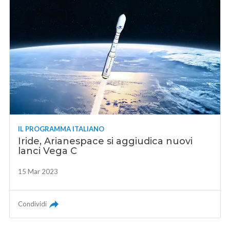
IL PROGRAMMA ITALIANO
Iride, Arianespace si aggiudica nuovi
lanci Vega C
15 Mar 2023
Condividi