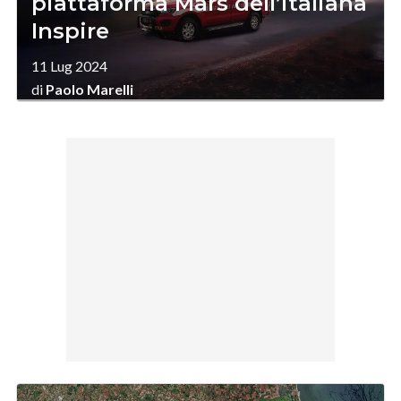
piattaforma Mars dell’italiana
Inspire
11 Lug 2024
di
Paolo Marelli