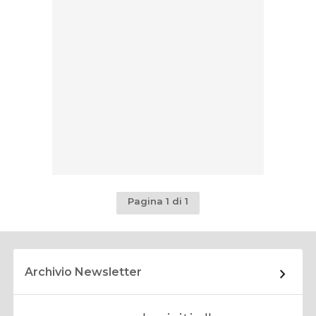
Pagina 1 di 1
Archivio Newsletter