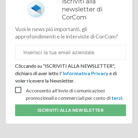
Iscriviti alla
newsletter di
CorCom
Vuoi le news più importanti, gli
approfondimenti e le interviste di CorCom?
Email
aziendale
Cliccando su "ISCRIVITI ALLA NEWSLETTER",
dichiaro di aver letto l'
Informativa Privacy
e di
voler ricevere la Newsletter.
Acconsento all'invio di comunicazioni
promozionali e commerciali per conto di
terzi
.
ISCRIVITI
ALLA NEWSLETTER