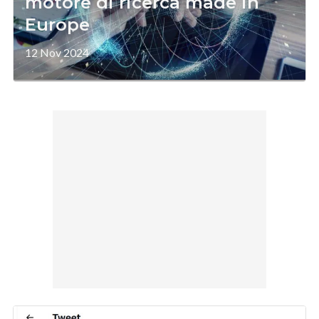
motore di ricerca made in
Europe
12 Nov 2024