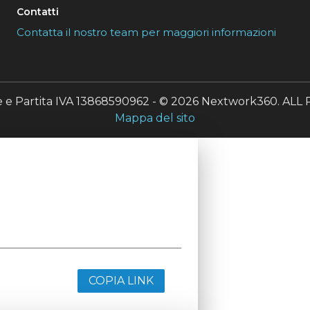
Contatti
Contatta il nostro team per maggiori informazioni
le e Partita IVA 13868590962 - © 2026 Nextwork360. A
Mappa del sito
COPIA LINK