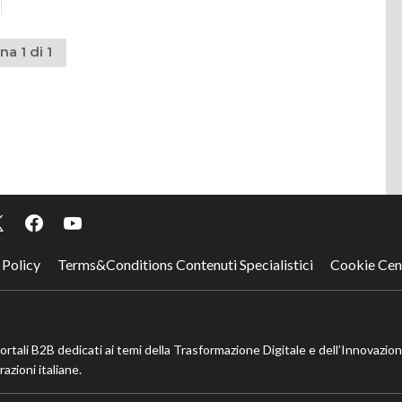
na 1 di 1
 Policy
Terms&Conditions Contenuti Specialistici
Cookie Cen
portali B2B dedicati ai temi della Trasformazione Digitale e dell’Innovazio
azioni italiane.