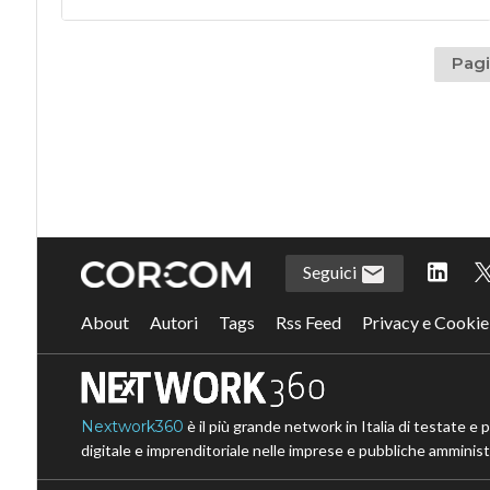
Pagi
Seguici
About
Autori
Tags
Rss Feed
Privacy e Cookie
Nextwork360
è il più grande network in Italia di testate e 
digitale e imprenditoriale nelle imprese e pubbliche amministr