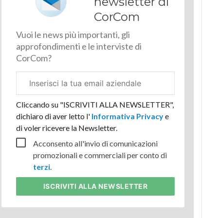
newsletter di
CorCom
Vuoi le news più importanti, gli
approfondimenti e le interviste di
CorCom?
Email
aziendale
Cliccando su "ISCRIVITI ALLA NEWSLETTER",
dichiaro di aver letto l'
Informativa Privacy
e
di voler ricevere la Newsletter.
Acconsento all'invio di comunicazioni
promozionali e commerciali per conto di
terzi
.
ISCRIVITI
ALLA NEWSLETTER