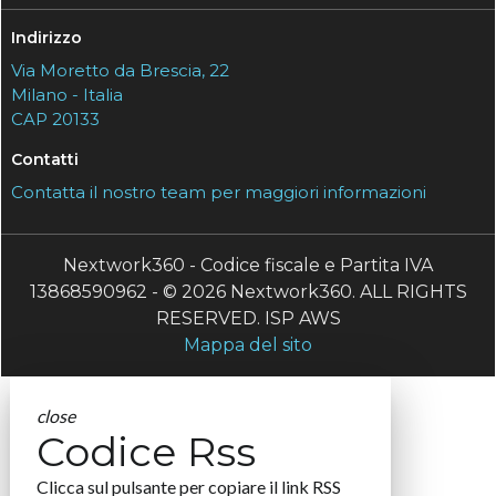
Indirizzo
Via Moretto da Brescia, 22
Milano - Italia
CAP 20133
Contatti
Contatta il nostro team per maggiori informazioni
Nextwork360 - Codice fiscale e Partita IVA
13868590962 - © 2026 Nextwork360. ALL RIGHTS
RESERVED. ISP AWS
Mappa del sito
close
Codice Rss
Clicca sul pulsante per copiare il link RSS