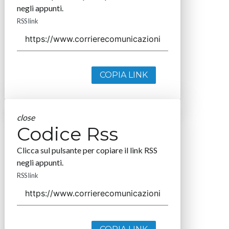
negli appunti.
RSS link
COPIA LINK
close
Codice Rss
Clicca sul pulsante per copiare il link RSS
negli appunti.
RSS link