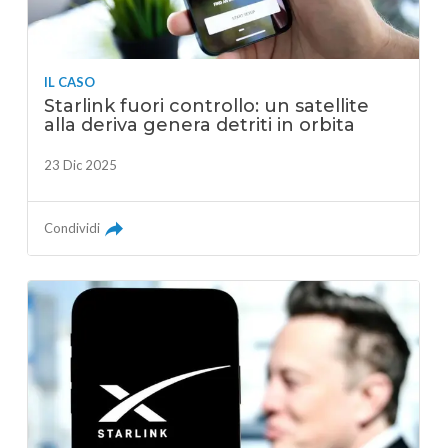
IL CASO
Starlink fuori controllo: un satellite
alla deriva genera detriti in orbita
23 Dic 2025
Condividi