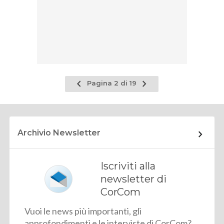
Pagina
Pagina
Pagina 2 di 19
precedente
successiva
Archivio Newsletter
Iscriviti alla
newsletter di
CorCom
Vuoi le news più importanti, gli
approfondimenti e le interviste di CorCom?