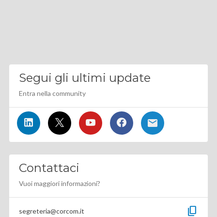
Segui gli ultimi update
Entra nella community
Contattaci
Vuoi maggiori informazioni?
content_copy
segreteria@corcom.it