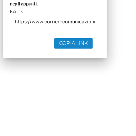
negli appunti.
RSS link
COPIA LINK