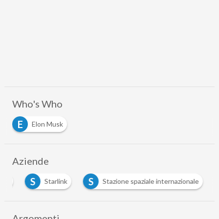
Who's Who
E
Elon Musk
Aziende
S
S
ceX
Starlink
Stazione spaziale internazionale
Argomenti