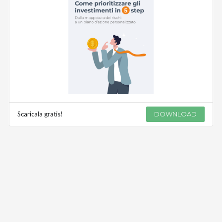
Scaricala gratis!
DOWNLOAD