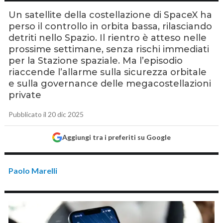
Un satellite della costellazione di SpaceX ha
perso il controllo in orbita bassa, rilasciando
detriti nello Spazio. Il rientro è atteso nelle
prossime settimane, senza rischi immediati
per la Stazione spaziale. Ma l’episodio
riaccende l’allarme sulla sicurezza orbitale
e sulla governance delle megacostellazioni
private
Pubblicato il 20 dic 2025
Aggiungi tra i preferiti su Google
Paolo Marelli