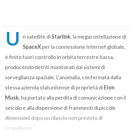
U
n satellite di
Starlink
, la megacostellazione di
SpaceX
per la connessione Internet globale,
è finito fuori controllo in orbita terrestre bassa,
producendo detriti monitorati dai sistemi di
sorveglianza spaziale. L’anomalia, confermata dalla
stessa azienda statunitense di proprietà di
Elon
Musk
, ha portato alla perdita di comunicazione con il
veicolo e alla dispersione di frammenti di piccole
dimensioni dopo un rilascio non previsto di
propellente.