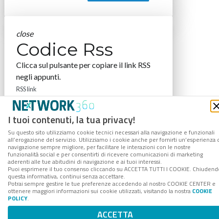
close
Codice Rss
Clicca sul pulsante per copiare il link RSS
negli appunti.
RSS link
I tuoi contenuti, la tua privacy!
Su questo sito utilizziamo cookie tecnici necessari alla navigazione e funzionali
all’erogazione del servizio. Utilizziamo i cookie anche per fornirti un’esperienza 
COPIA LINK
navigazione sempre migliore, per facilitare le interazioni con le nostre
funzionalità social e per consentirti di ricevere comunicazioni di marketing
aderenti alle tue abitudini di navigazione e ai tuoi interessi.
Puoi esprimere il tuo consenso cliccando su ACCETTA TUTTI I COOKIE. Chiudend
questa informativa, continui senza accettare.
Potrai sempre gestire le tue preferenze accedendo al nostro COOKIE CENTER e
ottenere maggiori informazioni sui cookie utilizzati, visitando la nostra
COOKIE
POLICY
.
ACCETTA