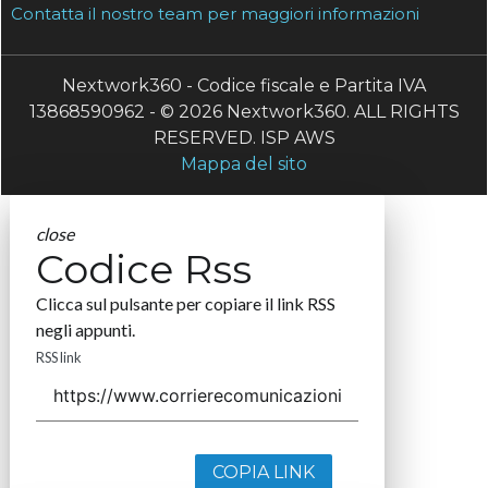
Contatta il nostro team per maggiori informazioni
Nextwork360 - Codice fiscale e Partita IVA
13868590962 - © 2026 Nextwork360. ALL RIGHTS
RESERVED. ISP AWS
Mappa del sito
close
Codice Rss
Clicca sul pulsante per copiare il link RSS
negli appunti.
RSS link
COPIA LINK