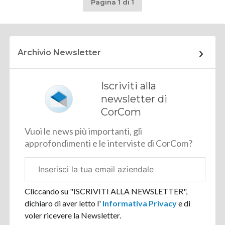
Pagina 1 di 1
Archivio Newsletter
Iscriviti alla
newsletter di
CorCom
Vuoi le news più importanti, gli
approfondimenti e le interviste di CorCom?
Email
aziendale
Cliccando su "ISCRIVITI ALLA NEWSLETTER",
dichiaro di aver letto l'
Informativa Privacy
e di
voler ricevere la Newsletter.