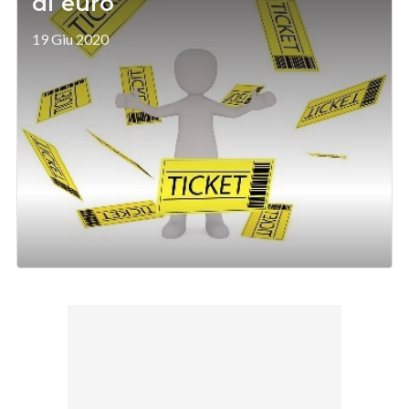
di euro
19 Giu 2020