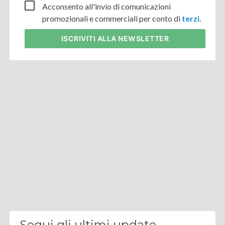
Acconsento all'invio di comunicazioni
promozionali e commerciali per conto di
terzi
.
ISCRIVITI
ALLA NEWSLETTER
Segui gli ultimi update