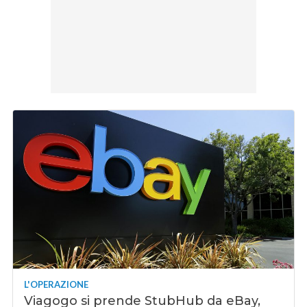
L'OPERAZIONE
Viagogo si prende StubHub da eBay,