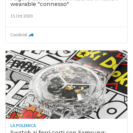
wearable "connesso"
15 Ott 2020
Condividi
LA POLEMICA
Swatch ai ferri corti con Samsung: