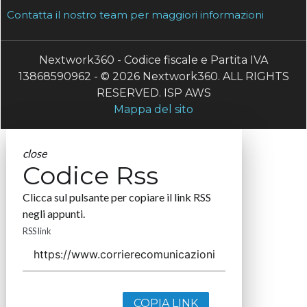
Contatta il nostro team per maggiori informazioni
Nextwork360 - Codice fiscale e Partita IVA
13868590962 - © 2026 Nextwork360. ALL RIGHTS
RESERVED. ISP AWS
Mappa del sito
close
Codice Rss
Clicca sul pulsante per copiare il link RSS
negli appunti.
RSS link
COPIA LINK