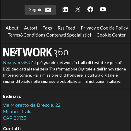
Seguici
About
Autori
Tags
Rss Feed
Privacy e Cookie Policy
Terms&Conditions Contenuti Specialistici
Cookie Center
Nextwork360
è il più grande network in Italia di testate e portali
B2B dedicati ai temi della Trasformazione Digitale e dell’Innovazione
Imprenditoriale. Ha la missione di diffondere la cultura digitale e
imprenditoriale nelle imprese e pubbliche amministrazioni italiane.
Indirizzo
Via Moretto da Brescia, 22
Milano - Italia
CAP 20133
Contatti