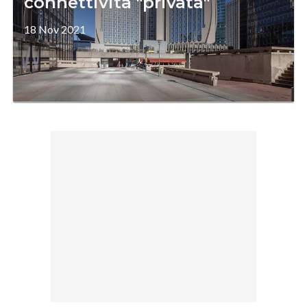
connettività "privata"
18 Nov 2021