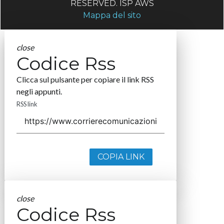
RESERVED. ISP AWS
Mappa del sito
close
Codice Rss
Clicca sul pulsante per copiare il link RSS
negli appunti.
RSS link
COPIA LINK
close
Codice Rss