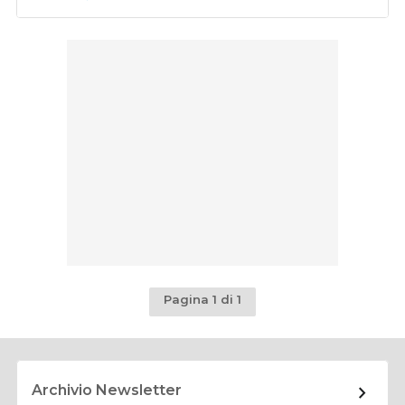
Pagina 1 di 1
Archivio Newsletter