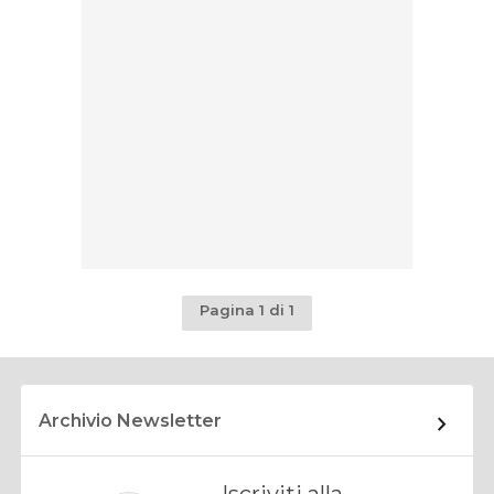
Pagina 1 di 1
Archivio Newsletter
Iscriviti alla