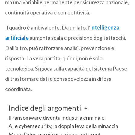
ma una variabile permanente per sicurezza nazionale,
continuità operativa e competitività.
Il quadro è ambivalente. Da un lato, l’i
ntelligenza
artificiale
aumenta scala e precisione degli attacchi.
Dall’altro, può rafforzare analisi, prevenzione e
risposta. La vera partita, quindi, non è solo
tecnologica. Si gioca sulla capacità del sistema Paese
di trasformare dati e consapevolezza in difesa
coordinata.
Indice degli argomenti
Il ransomware diventa industria criminale
AI e cybersecurity, la doppia leva della minaccia
Meno Ddos, ma più pressione sui target