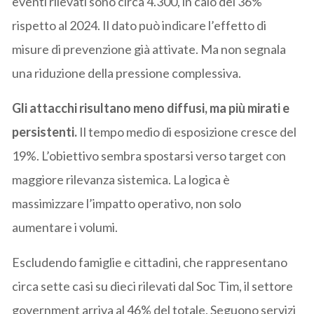
eventi rilevati sono circa 4.300, in calo del 36%
rispetto al 2024. Il dato può indicare l’effetto di
misure di prevenzione già attivate. Ma non segnala
una riduzione della pressione complessiva.
Gli attacchi risultano meno diffusi, ma più mirati e
persistenti.
Il tempo medio di esposizione cresce del
19%. L’obiettivo sembra spostarsi verso target con
maggiore rilevanza sistemica. La logica è
massimizzare l’impatto operativo, non solo
aumentare i volumi.
Escludendo famiglie e cittadini, che rappresentano
circa sette casi su dieci rilevati dal Soc Tim, il settore
government arriva al 46% del totale. Seguono servizi