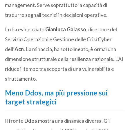
management. Serve soprattutto la capacità di
tradurre segnali tecnici in decisioni operative.
Lo ha evidenziato
Gianluca Galasso
, direttore del
Servizio Operazioni e Gestione delle Crisi Cyber
dell’
Acn
. La minaccia, ha sottolineato, è ormai una
dimensione strutturale della resilienza nazionale. L’AI
riduce il tempo tra scoperta di una vulnerabilità e
sfruttamento.
Meno Ddos, ma più pressione sui
target strategici
Il fronte
Ddos
mostra una dinamica diversa. Gli