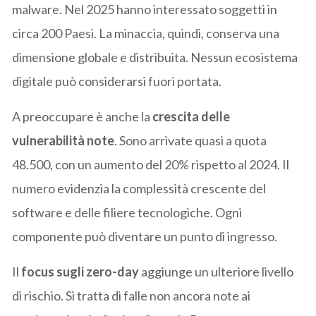
malware. Nel 2025 hanno interessato soggetti in
circa 200 Paesi. La minaccia, quindi, conserva una
dimensione globale e distribuita. Nessun ecosistema
digitale può considerarsi fuori portata.
A preoccupare è anche la
crescita delle
vulnerabilità note
. Sono arrivate quasi a quota
48.500, con un aumento del 20% rispetto al 2024. Il
numero evidenzia la complessità crescente del
software e delle filiere tecnologiche. Ogni
componente può diventare un punto di ingresso.
Il
focus sugli zero-day
aggiunge un ulteriore livello
di rischio. Si tratta di falle non ancora note ai