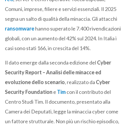
Comuni, imprese, filiere e servizi essenziali. Il 2025
segna un salto di qualità della minaccia. Gli attacchi
ransomware
hanno superato le 7.400 rivendicazioni
globali, con un aumento del 42% sul 2024. In Italia i
casi sono stati 166, in crescita del 14%.
Il dato emerge dalla seconda edizione del
Cyber
Security Report – Analisi delle minacce ed
evoluzione dello scenario
, realizzato da
Cyber
Security Foundation
e
Tim
con il contributo del
Centro Studi Tim. Il documento, presentato alla
Camera dei Deputati, legge la minaccia cyber come
un fattore strutturale. Non più un rischio episodico,