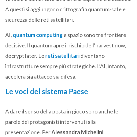
A questi si aggiungono crittografia quantum-safe e
sicurezza delle reti satellitari.
AI,
quantum computing
e spazio sono tre frontiere
decisive. Il quantum apre il rischio dell’harvest now,
decrypt later. Le
reti satellitari
diventano
infrastrutture sempre più strategiche. L’AI, intanto,
accelera sia attacco sia difesa.
Le voci del sistema Paese
A dare il senso della posta in gioco sono anche le
parole dei protagonisti intervenuti alla
presentazione. Per
Alessandra Michelini
,