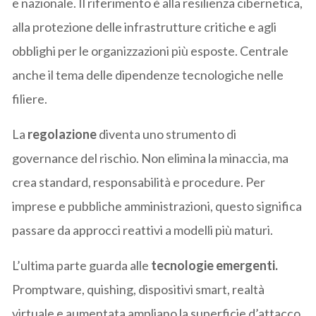
e nazionale. Il riferimento è alla resilienza cibernetica,
alla protezione delle infrastrutture critiche e agli
obblighi per le organizzazioni più esposte. Centrale
anche il tema delle dipendenze tecnologiche nelle
filiere.
La
regolazione
diventa uno strumento di
governance del rischio. Non elimina la minaccia, ma
crea standard, responsabilità e procedure. Per
imprese e pubbliche amministrazioni, questo significa
passare da approcci reattivi a modelli più maturi.
L’ultima parte guarda alle
tecnologie emergenti.
Promptware, quishing, dispositivi smart, realtà
virtuale e aumentata ampliano la superficie d’attacco.