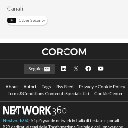
Canali
Cyber Security
Seguici
About
Autori
Tags
Rss Feed
Privacy e Cookie Policy
Terms&Conditions Contenuti Specialistici
Cookie Center
Nextwork360
è il più grande network in Italia di testate e portali
B2B dedicati ai temi della Trasformazione Digitale e dell’Innovazione