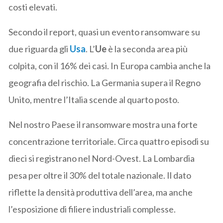
costi elevati.
Secondo il report, quasi un evento ransomware su
due riguarda gli
Usa
. L’
Ue
è la seconda area più
colpita, con il 16% dei casi. In Europa cambia anche la
geografia del rischio. La Germania supera il Regno
Unito, mentre l’Italia scende al quarto posto.
Nel nostro Paese il ransomware mostra una forte
concentrazione territoriale. Circa quattro episodi su
dieci si registrano nel Nord-Ovest. La Lombardia
pesa per oltre il 30% del totale nazionale. Il dato
riflette la densità produttiva dell’area, ma anche
l’esposizione di filiere industriali complesse.