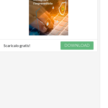
Scaricalo gratis!
DOWNLOAD