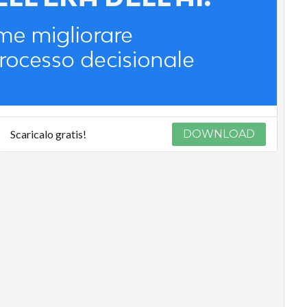
Scaricalo gratis!
DOWNLOAD