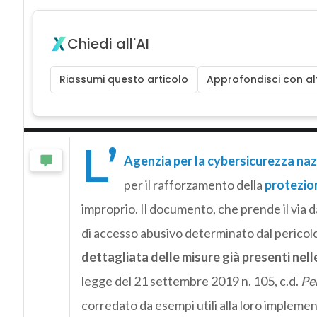
Chiedi all'AI
Riassumi questo articolo
Approfondisci con alt
L’
Agenzia per la cybersicurezza naz
per il rafforzamento della
protezion
improprio. Il documento, che prende il via d
di accesso abusivo determinato dal pericolo
dettagliata delle misure già presenti nel
legge del 21 settembre 2019 n. 105, c.d.
Per
corredato da esempi utili alla loro implemen