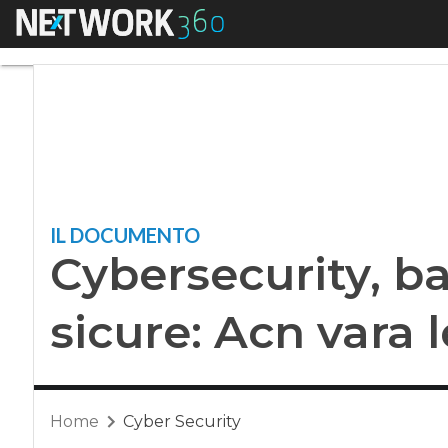
Menu
Cybersecurity, banc
IL DOCUMENTO
Cybersecurity, b
sicure: Acn vara 
Home
Cyber Security