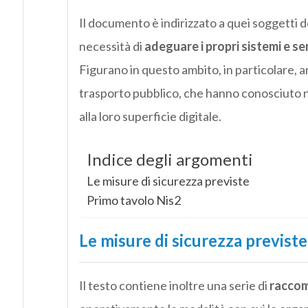
Il documento è indirizzato a quei soggetti 
necessità di
adeguare i propri sistemi e ser
Figurano in questo ambito, in particolare, an
trasporto pubblico, che hanno conosciuto n
alla loro superficie digitale.
Indice degli argomenti
Le misure di sicurezza previste
Primo tavolo Nis2
Le misure di sicurezza previste
Il testo contiene inoltre una serie di
raccom