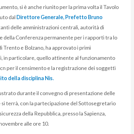
ento, si è anche riunito per la prima volta il Tavolo
uto dal
Direttore Generale, Prefetto Bruno
nti delle amministrazioni centrali, autorità di
ne della Conferenza permanente per i rapporti tra lo
i Trento e Bolzano, ha approvato i primi
, in particolare, quello attinente al funzionamento
cn per il censimento e la registrazione dei soggetti
to della disciplina Nis.
lustrato durante il convegno di presentazione delle
e si terrà, con la partecipazione del Sottosegretario
icurezza della Repubblica, presso la Sapienza,
novembre alle ore 10.