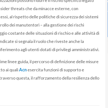
zzazioni possono ridurre il rischio specifico legato
 insider threats che da minacce esterne, con
ssi, al rispetto delle politiche di sicurezza dei sistemi
ollo dei manutentori – alla gestione dei rischi
ggio costante delle situazioni di rischio e alle attività di
ndicate si segnala il ruolo che riveste anche la
erimento agli utenti dotati di privilegi amministrativi.
ime linee guida, il percorso di definizione delle misure
to ai quali
Acn
esercita funzioni di supporto e
traverso questa, il rafforzamento della resilienza dello