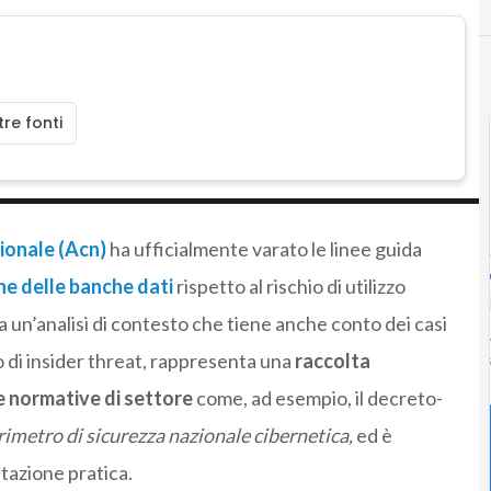
re fonti
ionale (Acn)
ha ufficialmente varato le linee guida
e delle banche dati
rispetto al rischio di utilizzo
a un’analisi di contesto che tiene anche conto dei casi
 di insider threat, rappresenta una
raccolta
le normative di settore
come, ad esempio, il decreto-
imetro di sicurezza nazionale cibernetica,
ed è
tazione pratica.