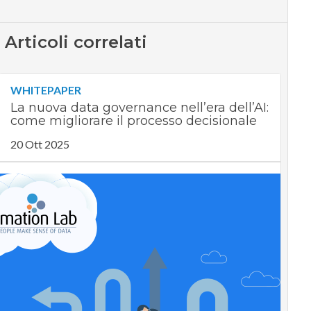
Articoli correlati
WHITEPAPER
La nuova data governance nell’era dell’AI:
come migliorare il processo decisionale
20 Ott 2025