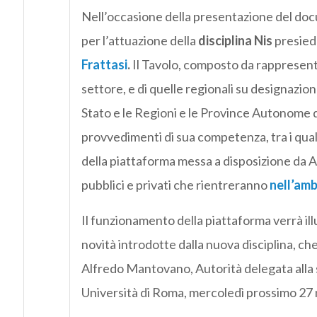
Nell’occasione della presentazione del docum
per l’attuazione della
disciplina Nis
presied
Frattasi
.
Il Tavolo, composto da rappresenta
settore, e di quelle regionali su designazio
Stato e le Regioni e le Province Autonome d
provvedimenti di sua competenza, tra i quali
della piattaforma messa a disposizione da A
pubblici e privati che rientreranno
nell’ambi
Il funzionamento della piattaforma verrà il
novità introdotte dalla nuova disciplina, ch
Alfredo Mantovano, Autorità delegata alla s
Università di Roma, mercoledì prossimo 27 