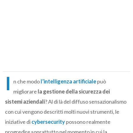
I
n che modo
l’intelligenza artificiale
può
migliorare
la gestione della sicurezza dei
sistemi aziendali
? Al di là del diffuso sensazionalismo
con cui vengono descritti molti nuovi strumenti, le
iniziative di
cybersecurity
possono realmente
progredire soprattutto nel momento in cui la