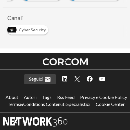
Canali
Cyber Security
Seguici
About
Autori
Tags
Rss Feed
Privacy e Cookie Policy
Terms&Conditions Contenuti Specialistici
Cookie Center