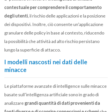
contestuale per comprendere il comportamento
degli utenti
, il rischio delle applicazioni e la posizione
dei dispositivi. Inoltre, ciò consente un’applicazione
granulare delle policy in base al contesto, riducendo
la possibilità che attività ad alto rischio persistano
lungo la superficie di attacco.
I modelli nascosti nei dati delle
minacce
Le piattaforme avanzate di intelligence sulle minacce
basate sull’intelligenza artificiale sono in grado di
analizzare
grandi quantità di dati provenienti da
fonti diverse e di scoprire connessioni e schemi
che