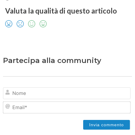
Valuta la qualità di questo articolo
Partecipa alla community
N
Em