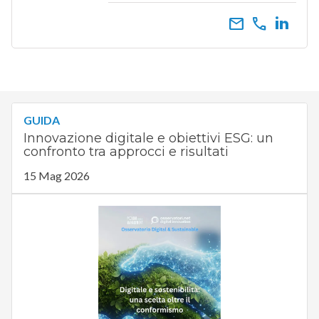
email
call
GUIDA
Innovazione digitale e obiettivi ESG: un
confronto tra approcci e risultati
15 Mag 2026