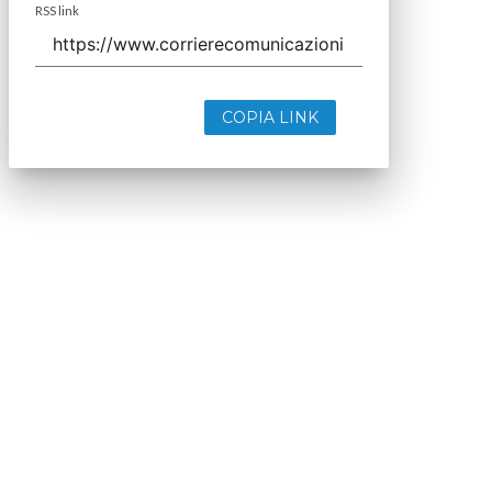
RSS link
COPIA LINK