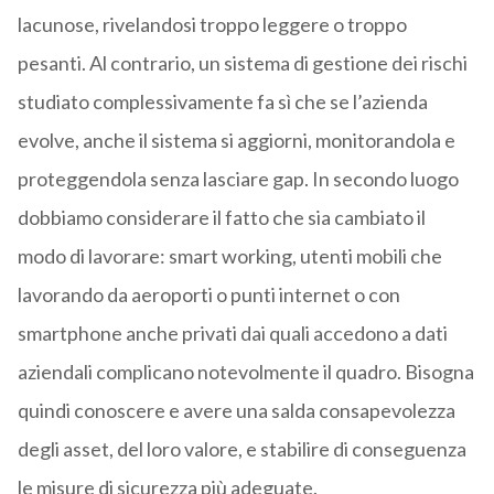
lacunose, rivelandosi troppo leggere o troppo
pesanti. Al contrario, un sistema di gestione dei rischi
studiato complessivamente fa sì che se l’azienda
evolve, anche il sistema si aggiorni, monitorandola e
proteggendola senza lasciare gap. In secondo luogo
dobbiamo considerare il fatto che sia cambiato il
modo di lavorare: smart working, utenti mobili che
lavorando da aeroporti o punti internet o con
smartphone anche privati dai quali accedono a dati
aziendali complicano notevolmente il quadro. Bisogna
quindi conoscere e avere una salda consapevolezza
degli asset, del loro valore, e stabilire di conseguenza
le misure di sicurezza più adeguate.