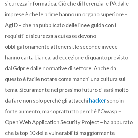
sicurezza informatica. Ciò che differenzia le PA dalle
imprese è che le prime hanno un organo superiore –
AgID – che ha pubblicato delle linee guida con i
requisiti di sicurezza a cui esse devono
obbligatoriamente attenersi, le seconde invece
hanno carta bianca, ad eccezione di quanto previsto
dal Gdpr e dalle normative di settore. Anche da
questo è facile notare come manchi una cultura sul
tema. Sicuramente nel prossimo futuro ci sarà molto
da fare non solo perché gli attacchi
hacker
sono in
forte aumento, ma soprattutto perché l’Owasp –
Open Web Application Security Project – ha appurato
che la top 10 delle vulnerabilità maggiormente