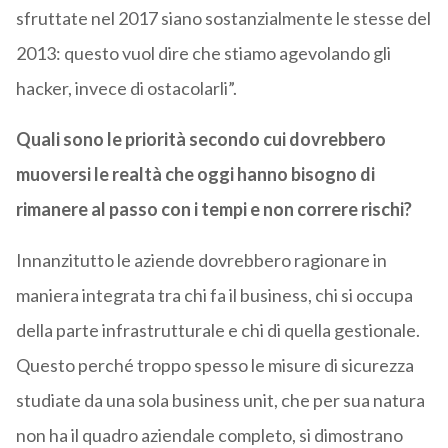
sfruttate nel 2017 siano sostanzialmente le stesse del
2013: questo vuol dire che stiamo agevolando gli
hacker, invece di ostacolarli”.
Quali sono le priorità secondo cui dovrebbero
muoversi le realtà che oggi hanno bisogno di
rimanere al passo con i tempi e non correre rischi?
Innanzitutto le aziende dovrebbero ragionare in
maniera integrata tra chi fa il business, chi si occupa
della parte infrastrutturale e chi di quella gestionale.
Questo perché troppo spesso le misure di sicurezza
studiate da una sola business unit, che per sua natura
non ha il quadro aziendale completo, si dimostrano