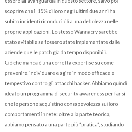
essere all’avanguardia in questo settore, salvo poi
scoprire che il 15% di loro negli ultimi due anni ha
subito incidenti riconducibili a una debolezza nelle
proprie applicazioni. Lo stesso Wannacry sarebbe
stato evitabile se fossero state implementate dalle
aziende quelle patch già da tempo disponibili.
Ciò che manca è una corretta expertise su come
prevenire, individuare e agire in modo efficace e
tempestivo contro gli attacchi hacker. Abbiamo quindi
ideato un programma di security awareness per far sì
che le persone acquistino consapevolezza sui loro
comportamenti in rete: oltre alla parte teorica,
abbiamo pensato a una parte più “pratica”, studiando