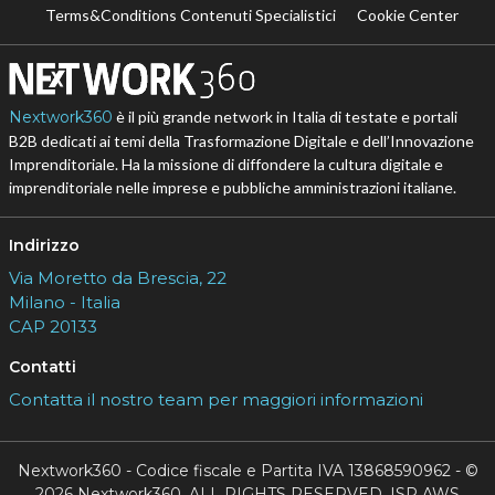
Terms&Conditions Contenuti Specialistici
Cookie Center
Nextwork360
è il più grande network in Italia di testate e portali
B2B dedicati ai temi della Trasformazione Digitale e dell’Innovazione
Imprenditoriale. Ha la missione di diffondere la cultura digitale e
imprenditoriale nelle imprese e pubbliche amministrazioni italiane.
Indirizzo
Via Moretto da Brescia, 22
Milano - Italia
CAP 20133
Contatti
Contatta il nostro team per maggiori informazioni
Nextwork360 - Codice fiscale e Partita IVA 13868590962 - ©
2026 Nextwork360. ALL RIGHTS RESERVED. ISP AWS