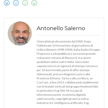
Antonello Salerno
Giornalista professionista dal 2000. Dopo
l’istituto per la formazione al giornalismo di
Urbino (biennio 1998-2000), Italia Radio (Gruppo
l’Espresso-La Repubblica) e successivamente
redazione romana di ilNuovo.it, tra i primi
quotidiani online nati in Italia. Sono stato
caposervizio in un'agenzia di stampa romana e
per 10 anni ho fatto parte di uffici stampa
istituzionali, prima in Regione Lazio e alla
Provincia di Roma. Torno a alla scrittura, su
CorCom, a fine 2013, collaborando stabilmente
con le testate verticali del gruppo Nextwork360,
in particolare Esg 360. Mi occupo di
telecomunicazioni, economia digitale,
cybersecurity, copyright-pirateria online,
industria 4.0, intelligenza artificiale, Esg.