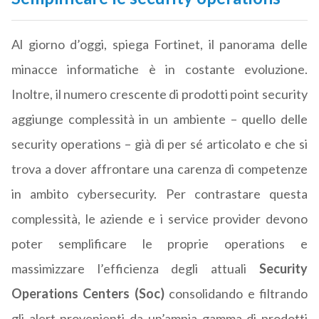
Al giorno d’oggi, spiega Fortinet, il panorama delle
minacce informatiche è in costante evoluzione.
Inoltre, il numero crescente di prodotti point security
aggiunge complessità in un ambiente – quello delle
security operations – già di per sé articolato e che si
trova a dover affrontare una carenza di competenze
in ambito cybersecurity. Per contrastare questa
complessità, le aziende e i service provider devono
poter semplificare le proprie operations e
massimizzare l’efficienza degli attuali
Security
Operations Centers (Soc)
consolidando e filtrando
gli alert provenienti da un’ampia gamma di prodotti