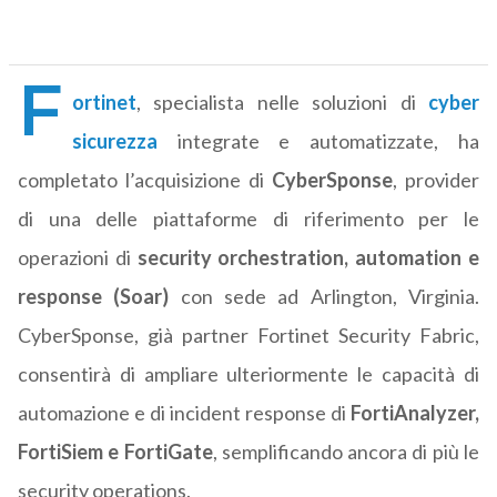
F
ortinet
, specialista nelle soluzioni di
cyber
sicurezza
integrate e automatizzate, ha
completato l’acquisizione di
CyberSponse
, provider
di una delle piattaforme di riferimento per le
operazioni di
security orchestration, automation e
response (Soar)
con sede ad Arlington, Virginia.
CyberSponse, già partner Fortinet Security Fabric,
consentirà di ampliare ulteriormente le capacità di
automazione e di incident response di
FortiAnalyzer,
FortiSiem e FortiGate
, semplificando ancora di più le
security operations.