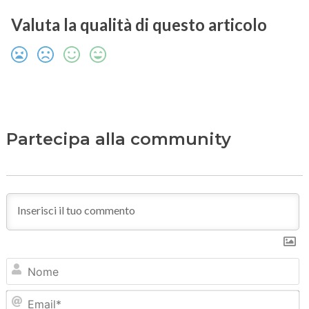
Valuta la qualità di questo articolo
Partecipa alla community
N
Em