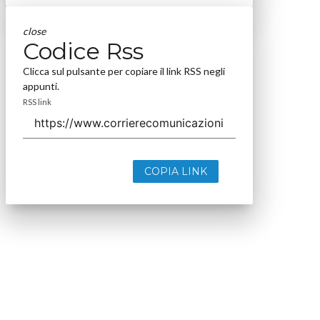
close
Codice Rss
Clicca sul pulsante per copiare il link RSS negli
appunti.
RSS link
COPIA LINK