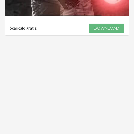
Scaricalo gratis!
DOWNLOAD