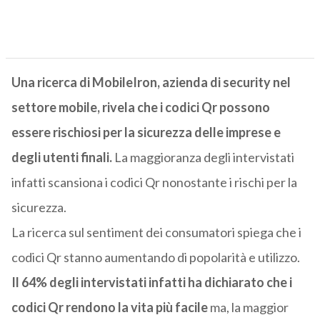
Una ricerca di MobileIron, azienda di security nel
settore mobile, rivela che i codici Qr possono
essere rischiosi per la sicurezza delle imprese e
degli utenti finali.
La maggioranza degli intervistati
infatti scansiona i codici Qr nonostante i rischi per la
sicurezza.
La ricerca sul sentiment dei consumatori spiega che i
codici Qr stanno aumentando di popolarità e utilizzo.
Il 64% degli intervistati infatti ha dichiarato che i
codici Qr rendono la vita più facile
ma, la maggior