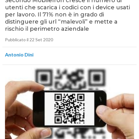
Secondo MobileIron cresce il numero di
utenti che scarica i codici con i device usati
per lavoro. Il 71% non è in grado di
distinguere gli url “malevoli” e mette a
rischio il perimetro aziendale
Pubblicato il 22 Set 2020
Antonio Dini