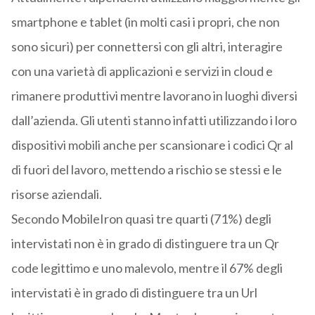
smartphone e tablet (in molti casi i propri, che non
sono sicuri) per connettersi con gli altri, interagire
con una varietà di applicazioni e servizi in cloud e
rimanere produttivi mentre lavorano in luoghi diversi
dall’azienda. Gli utenti stanno infatti utilizzando i loro
dispositivi mobili anche per scansionare i codici Qr al
di fuori del lavoro, mettendo a rischio se stessi e le
risorse aziendali.
Secondo MobileIron quasi tre quarti (71%) degli
intervistati non è in grado di distinguere tra un Qr
code legittimo e uno malevolo, mentre il 67% degli
intervistati è in grado di distinguere tra un Url