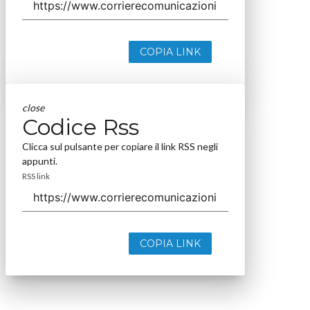
COPIA LINK
close
Codice Rss
Clicca sul pulsante per copiare il link RSS negli
appunti.
RSS link
COPIA LINK