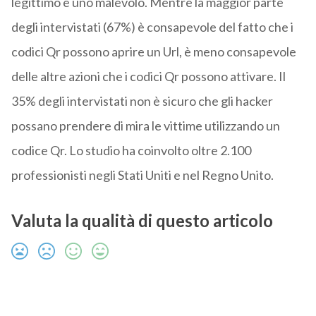
legittimo e uno malevolo. Mentre la maggior parte
degli intervistati (67%) è consapevole del fatto che i
codici Qr possono aprire un Url, è meno consapevole
delle altre azioni che i codici Qr possono attivare. Il
35% degli intervistati non è sicuro che gli hacker
possano prendere di mira le vittime utilizzando un
codice Qr. Lo studio ha coinvolto oltre 2.100
professionisti negli Stati Uniti e nel Regno Unito.
Valuta la qualità di questo articolo