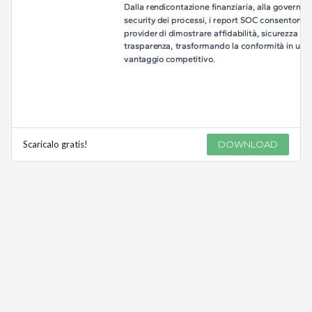
Scaricalo gratis!
DOWNLOAD