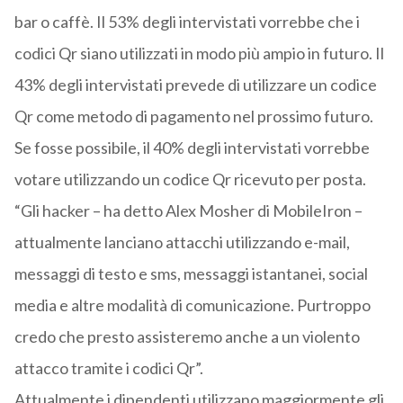
bar o caffè. Il 53% degli intervistati vorrebbe che i
codici Qr siano utilizzati in modo più ampio in futuro. Il
43% degli intervistati prevede di utilizzare un codice
Qr come metodo di pagamento nel prossimo futuro.
Se fosse possibile, il 40% degli intervistati vorrebbe
votare utilizzando un codice Qr ricevuto per posta.
“Gli hacker – ha detto Alex Mosher di MobileIron –
attualmente lanciano attacchi utilizzando e-mail,
messaggi di testo e sms, messaggi istantanei, social
media e altre modalità di comunicazione. Purtroppo
credo che presto assisteremo anche a un violento
attacco tramite i codici Qr”.
Attualmente i dipendenti utilizzano maggiormente gli