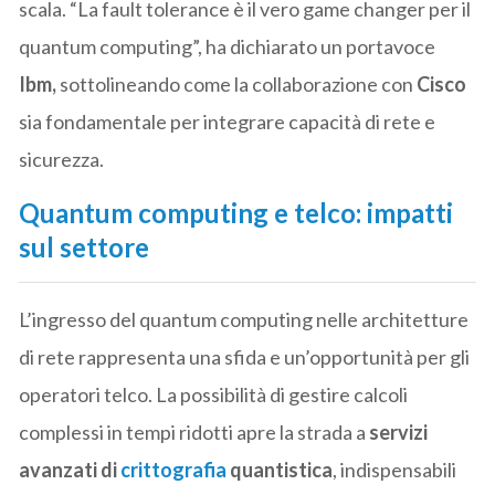
scala. “La fault tolerance è il vero game changer per il
quantum computing”, ha dichiarato un portavoce
Ibm,
sottolineando come la collaborazione con
Cisco
sia fondamentale per integrare capacità di rete e
sicurezza.
Quantum computing e telco: impatti
sul settore
L’ingresso del quantum computing nelle architetture
di rete rappresenta una sfida e un’opportunità per gli
operatori telco. La possibilità di gestire calcoli
complessi in tempi ridotti apre la strada a
servizi
avanzati di
crittografia
quantistica
, indispensabili