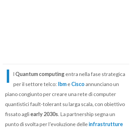
I
l
Quantum computing
entra nella fase strategica
per il settore telco:
Ibm
e
Cisco
annunciano un
piano congiunto per creare una rete di computer
quantistici fault-tolerant su larga scala, con obiettivo
fissato agli
early 2030s
. La partnership segna un
punto di svolta per l’evoluzione delle
infrastrutture