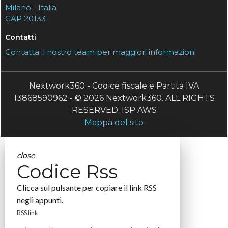
Milano - Italia
CAP 20133
Contatti
Contatta il nostro team per maggiori informazioni
Nextwork360 - Codice fiscale e Partita IVA
13868590962 - © 2026 Nextwork360. ALL RIGHTS
RESERVED. ISP AWS
Mappa del sito
close
Codice Rss
Clicca sul pulsante per copiare il link RSS
negli appunti.
RSS link