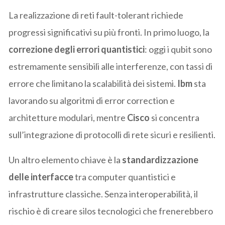
La realizzazione di reti fault-tolerant richiede
progressi significativi su più fronti. In primo luogo, la
correzione degli errori quantistici
: oggi i qubit sono
estremamente sensibili alle interferenze, con tassi di
errore che limitano la scalabilità dei sistemi.
Ibm
sta
lavorando su algoritmi di error correction e
architetture modulari, mentre
Cisco
si concentra
sull’integrazione di protocolli di rete sicuri e resilienti.
Un altro elemento chiave è la
standardizzazione
delle interfacce
tra computer quantistici e
infrastrutture classiche. Senza interoperabilità, il
rischio è di creare silos tecnologici che frenerebbero