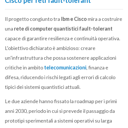
Cisco per reti fault-tolerant
Il progetto congiunto tra
Ibm e Cisco
mira a costruire
una
rete di computer quantistici fault-tolerant
capace di garantire resilienza e continuità operativa.
L’obiettivo dichiarato è ambizioso: creare
un’infrastruttura che possa sostenere applicazioni
critiche in ambito
telecomunicazioni
, finanza e
difesa, riducendo i rischi legati agli errori di calcolo
tipici dei sistemi quantistici attuali.
Le due aziende hanno fissato la roadmap per i primi
anni 2030, periodo in cui si prevede il passaggio da
prototipi sperimentali a sistemi operativi su larga