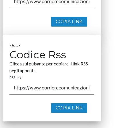
COPIA LINK
close
Codice Rss
Clicca sul pulsante per copiare il link RSS
negli appunti.
RSS link
COPIA LINK