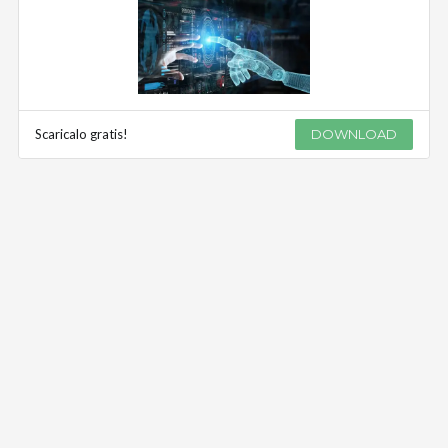
Scaricalo gratis!
DOWNLOAD