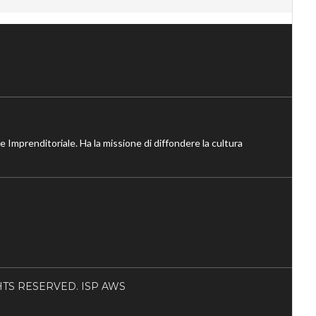
ne Imprenditoriale. Ha la missione di diffondere la cultura
RIGHTS RESERVED. ISP AWS