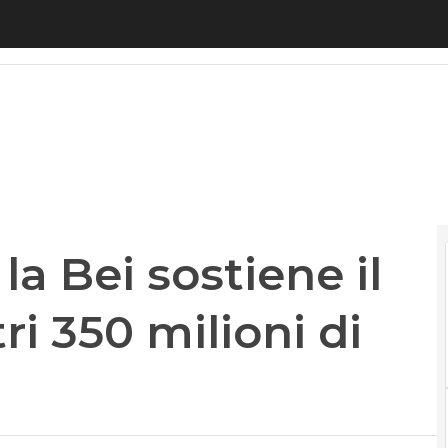
 Bei sostiene il piano Tim con altri 350 milioni di 
la Bei sostiene il
ri 350 milioni di