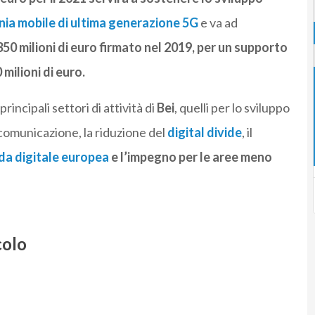
nia mobile di ultima generazione 5G
e va ad
50 milioni di euro firmato nel 2019, per un supporto
milioni di euro.
principali settori di attività di
Bei
, quelli per lo sviluppo
lecomunicazione, la riduzione del
digital divide
, il
a digitale europea
e l’impegno per le aree meno
colo