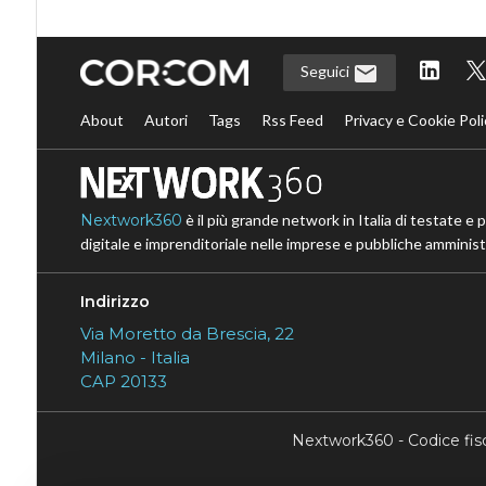
Seguici
About
Autori
Tags
Rss Feed
Privacy e Cookie Poli
Nextwork360
è il più grande network in Italia di testate e 
digitale e imprenditoriale nelle imprese e pubbliche amministr
Indirizzo
Via Moretto da Brescia, 22
Milano - Italia
CAP 20133
Nextwork360 - Codice fi