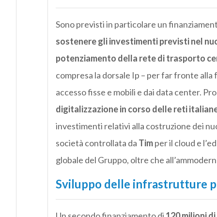
Sono previsti in particolare un finanziamen
sostenere gli investimenti previsti nel nu
potenziamento della rete di trasporto cen
compresa la dorsale Ip – per far fronte alla f
accesso fisse e mobili e dai data center. P
digitalizzazione in corso delle reti italiane
investimenti relativi alla costruzione dei n
società controllata da
Tim
per il cloud e l’
globale del Gruppo, oltre che all’ammodernam
Sviluppo delle infrastrutture p
Un secondo finanziamento di
120 milioni di