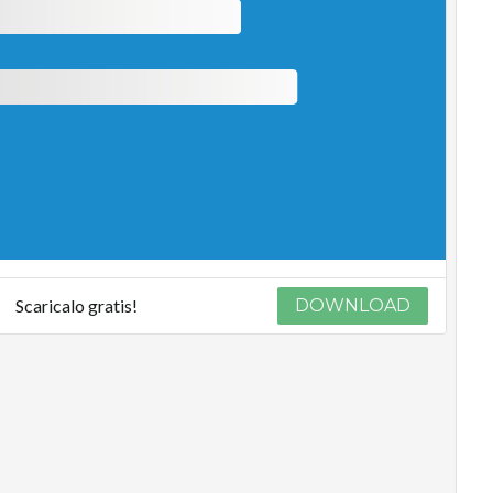
Scaricalo gratis!
DOWNLOAD