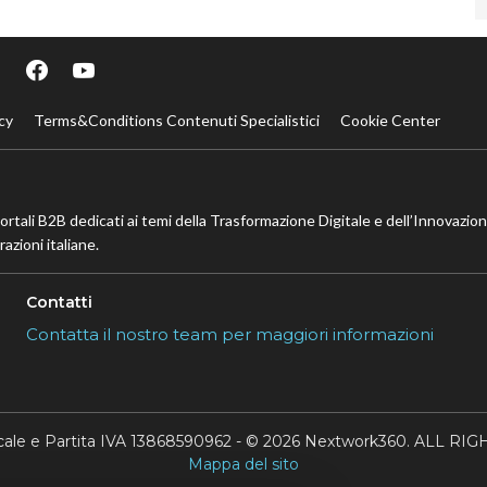
cy
Terms&Conditions Contenuti Specialistici
Cookie Center
portali B2B dedicati ai temi della Trasformazione Digitale e dell’Innovazio
azioni italiane.
Contatti
Contatta il nostro team per maggiori informazioni
scale e Partita IVA 13868590962 - © 2026 Nextwork360. ALL 
Mappa del sito