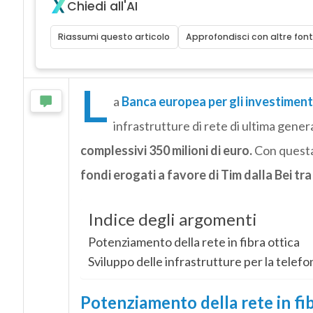
Chiedi all'AI
Riassumi questo articolo
Approfondisci con altre font
L
a
Banca europea per gli investimenti
infrastrutture di rete di ultima gene
complessivi 350 milioni di euro.
Con questa
fondi erogati a favore di Tim dalla Bei tra i
Indice degli argomenti
Potenziamento della rete in fibra ottica
Sviluppo delle infrastrutture per la telefo
Potenziamento della rete in fib