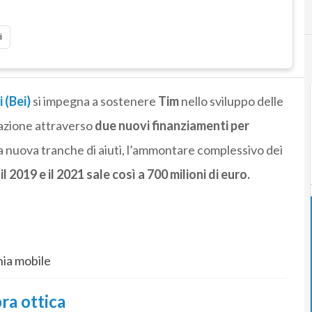
i
 (Bei)
si impegna a sostenere
Tim
nello sviluppo delle
razione attraverso
due nuovi finanziamenti per
 nuova tranche di aiuti, l’ammontare complessivo dei
l 2019 e il 2021 sale così a 700 milioni di euro.
nia mobile
ra ottica