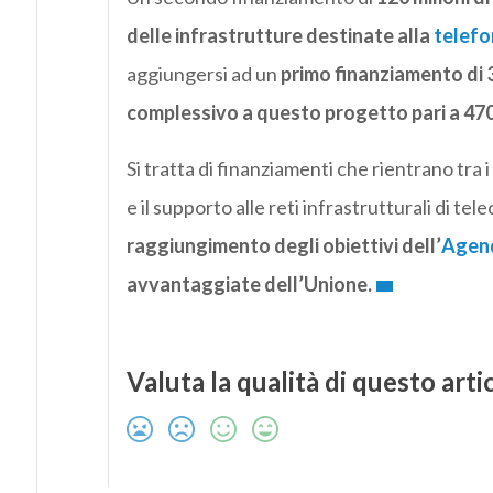
delle infrastrutture destinate alla
telefo
aggiungersi ad un
primo finanziamento di 3
complessivo a questo progetto pari a 470 
Si tratta di finanziamenti che rientrano tra i 
e il supporto alle reti infrastrutturali di te
raggiungimento degli obiettivi dell’
Agend
avvantaggiate dell’Unione.
Valuta la qualità di questo arti