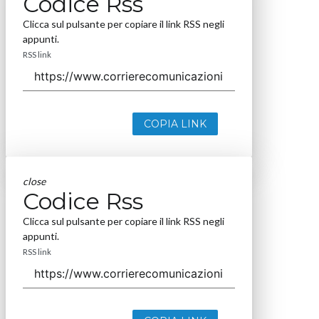
Codice Rss
Clicca sul pulsante per copiare il link RSS negli
appunti.
RSS link
COPIA LINK
close
Codice Rss
Clicca sul pulsante per copiare il link RSS negli
appunti.
RSS link