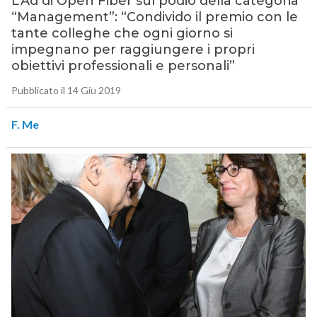
L’Ad di Open Fiber sul podio della categoria
“Management”: “Condivido il premio con le
tante colleghe che ogni giorno si
impegnano per raggiungere i propri
obiettivi professionali e personali”
Pubblicato il 14 Giu 2019
F. Me