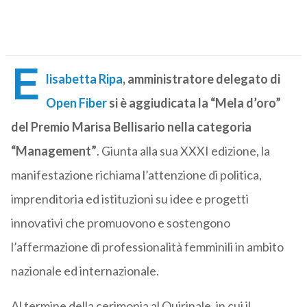
E
lisabetta Ripa
, amministratore delegato di
Open Fiber
si è aggiudicata la “Mela d’oro”
del Premio Marisa Bellisario nella categoria
“Management”
. Giunta alla sua XXXI edizione, la
manifestazione richiama l’attenzione di politica,
imprenditoria ed istituzioni su idee e progetti
innovativi che promuovono e sostengono
l’affermazione di professionalità femminili in ambito
nazionale ed internazionale.
Al termine della cerimonia al Quirinale, in cui il