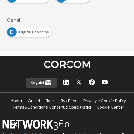
Canali
D
Digital Economy
Seguici
About
Autori
Tags
Rss Feed
Privacy e Cookie Policy
Terms&Conditions Contenuti Specialistici
Cookie Center