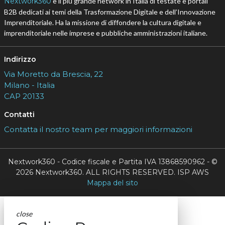
Nextwork360
è il più grande network in Italia di testate e portali
B2B dedicati ai temi della Trasformazione Digitale e dell’Innovazione
Imprenditoriale. Ha la missione di diffondere la cultura digitale e
imprenditoriale nelle imprese e pubbliche amministrazioni italiane.
Indirizzo
Via Moretto da Brescia, 22
Milano - Italia
CAP 20133
Contatti
Contatta il nostro team per maggiori informazioni
Nextwork360 - Codice fiscale e Partita IVA 13868590962 - ©
2026 Nextwork360. ALL RIGHTS RESERVED. ISP AWS
Mappa del sito
close