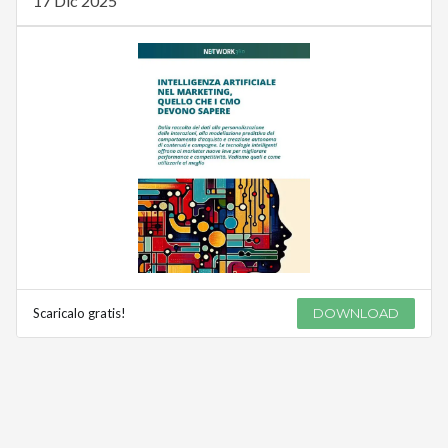
17 Dic 2025
Scaricalo gratis!
DOWNLOAD