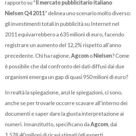
rapporto su “
Il mercato pubblicitario italiano
Nielsen Q4 2011
” delinea uno scenario molto diverso:
gli investimenti totali in pubblicità su Internet nel
2011 equivarrebbero a 635 milioni di euro, facendo
registrare un aumento del 12,2% rispetto all’anno
precedente. Chi ha ragione,
Agcom
o
Nielsen
? Come
è possibile che dal confronto dei dati diffusi dai due
organismi emerga un gap di quasi 950 milioni di euro?
In realtà la spiegazione, anzi le spiegazioni, ci sono,
anche se per trovarle occorre scavare all’interno dei
documenti e saper dare la giusta interpretazione ai
numeri. Innanzitutto, specificano da
Agcom
, dai
1.578,40 milioni di ricavi stimati (gli esperti