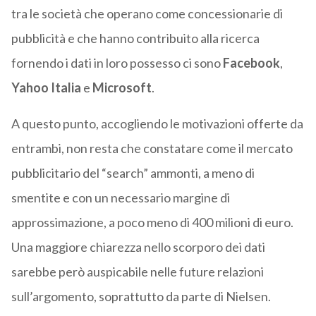
tra le società che operano come concessionarie di
pubblicità e che hanno contribuito alla ricerca
fornendo i dati in loro possesso ci sono
Facebook
,
Yahoo Italia
e
Microsoft
.
A questo punto, accogliendo le motivazioni offerte da
entrambi, non resta che constatare come il mercato
pubblicitario del “search” ammonti, a meno di
smentite e con un necessario margine di
approssimazione, a poco meno di 400 milioni di euro.
Una maggiore chiarezza nello scorporo dei dati
sarebbe però auspicabile nelle future relazioni
sull’argomento, soprattutto da parte di Nielsen.