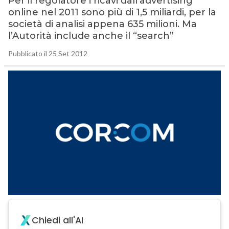
Per il regolatore i ricavi dall’advertising
online nel 2011 sono più di 1,5 miliardi, per la
società di analisi appena 635 milioni. Ma
l’Autorità include anche il “search”
Pubblicato il 25 Set 2012
Chiedi all'AI