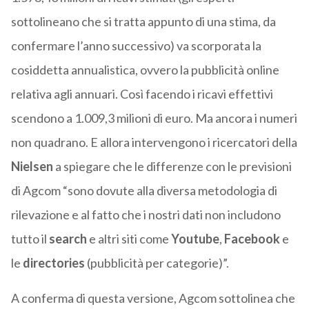
sottolineano che si tratta appunto di una stima, da
confermare l’anno successivo) va scorporata la
cosiddetta annualistica, ovvero la pubblicità online
relativa agli annuari. Così facendo i ricavi effettivi
scendono a 1.009,3 milioni di euro. Ma ancora i numeri
non quadrano. E allora intervengono i ricercatori della
Nielsen
a spiegare che le differenze con le previsioni
di Agcom “sono dovute alla diversa metodologia di
rilevazione e al fatto che i nostri dati non includono
tutto il
search
e altri siti come
Youtube
,
Facebook
e
le
directories
(pubblicità per categorie)”.
A conferma di questa versione, Agcom sottolinea che