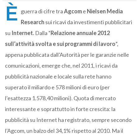
È
guerra di cifre tra
Agcom
e
Nielsen Media
Research
sui ricavi da investimenti pubblicitari
su
Internet.
Dalla “
Relazione annuale 2012
sull’attività svolta e sui programmi di lavoro
”,
appena pubblicata dall’Autorità per le garanzie nelle
comunicazioni, emerge che, nel 2011, i ricavi da
pubblicità nazionale e locale sulla rete hanno
superato il miliardo e 578 milioni di euro (per
l’esattezza 1.578,40 milioni). Quota di mercato
interessante e soprattutto in forte crescita: la
pubblicità su Internet ha registrato, sempre secondo
l’Agcom, un balzo del 34,1% rispetto al 2010. Ma il