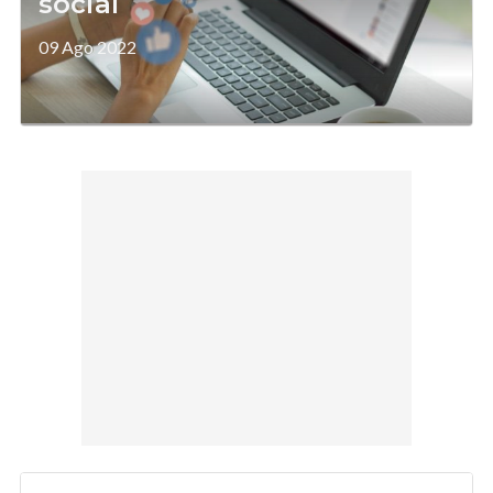
social
09 Ago 2022