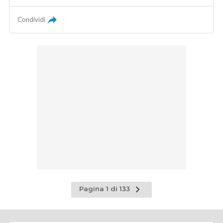
Condividi
Pagina
Pagina 1 di 133
successiva