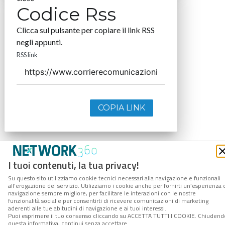
Codice Rss
Clicca sul pulsante per copiare il link RSS
negli appunti.
RSS link
COPIA LINK
I tuoi contenuti, la tua privacy!
Su questo sito utilizziamo cookie tecnici necessari alla navigazione e funzionali
all’erogazione del servizio. Utilizziamo i cookie anche per fornirti un’esperienza 
navigazione sempre migliore, per facilitare le interazioni con le nostre
funzionalità social e per consentirti di ricevere comunicazioni di marketing
aderenti alle tue abitudini di navigazione e ai tuoi interessi.
Puoi esprimere il tuo consenso cliccando su ACCETTA TUTTI I COOKIE. Chiudend
questa informativa, continui senza accettare.