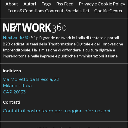
About
Autori
Tags
Rss Feed
Privacy e Cookie Policy
Terms&Conditions Contenuti Specialistici
Cookie Center
Nextwork360
è il più grande network in Italia di testate e portali
B2B dedicati ai temi della Trasformazione Digitale e dell’Innovazione
Imprenditoriale. Ha la missione di diffondere la cultura digitale e
imprenditoriale nelle imprese e pubbliche amministrazioni italiane.
Indirizzo
Via Moretto da Brescia, 22
Milano - Italia
CAP 20133
Contatti
Contatta il nostro team per maggiori informazioni