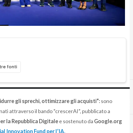
re fonti
durre gli sprechi, ottimizzare gli acquisti”:
sono
onati attraverso il bando “crescerAI”, pubblicato a
er la Repubblica Digitale
e sostenuto da
Google.org
al Innovation Fund per l’IA.