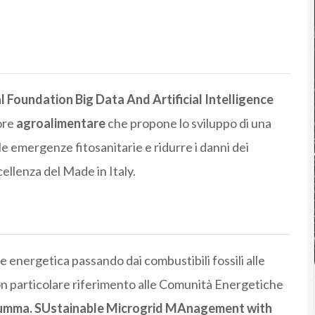
l Foundation Big Data And Artificial Intelligence
ore
agroalimentare
che propone lo sviluppo di una
le emergenze fitosanitarie e ridurre i danni dei
ellenza del Made in Italy.
e energetica passando dai combustibili fossili alle
con particolare riferimento alle Comunità Energetiche
umma. SUstainable Microgrid MAnagement with