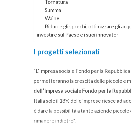
Tornatura
Summa
Waine
Ridurre gli sprechi, ottimizzare gli acqu
investire sul Paese e i suoi innovatori
I progetti selezionati
“L’Impresa sociale Fondo per la Repubblica 
permetteranno la crescita delle piccole e 
dell’Impresa sociale Fondo per la Repubbl
Italia solo il 18% delle imprese riesce ad ado
è dare la possibilità a tante aziende piccole 
rimanere indietro”.