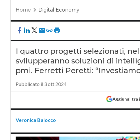
Home
Digital Economy
I quattro progetti selezionati, ne
svilupperanno soluzioni di intelli
pmi. Ferretti Peretti: “Investiamo
Pubblicato il 3 ott 2024
Aggiungi tra 
Veronica Balocco