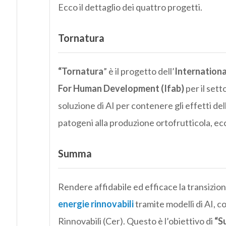
Ecco il dettaglio dei quattro progetti.
Tornatura
“Tornatura
” è il progetto dell’
Internationa
For Human Development (Ifab)
per il sett
soluzione di AI per contenere gli effetti del
patogeni alla produzione ortofrutticola, ecc
Summa
Rendere affidabile ed efficace la transizion
energie rinnovabili
tramite modelli di AI, 
Rinnovabili (Cer). Questo è l’obiettivo di
“S