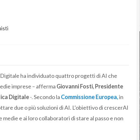
isti
Digitale ha individuato quattro progetti di AI che
medie imprese – afferma
Giovanni Fosti, Presidente
ica Digitale
-. Secondo la
Commissione Europea,
in
ttare due o più soluzioni di AI. L’obiettivo di crescerAI
e medie e ai loro collaboratori di stare al passo e non