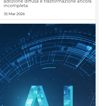
adozione diffusa e trasformazione ancora
incompleta
31 Mar 2026