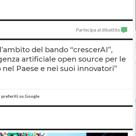
Partecipa al dibattito
ll’ambito del bando “crescerAI”,
genza artificiale open source per le
 nel Paese e nei suoi innovatori”
i preferiti su Google