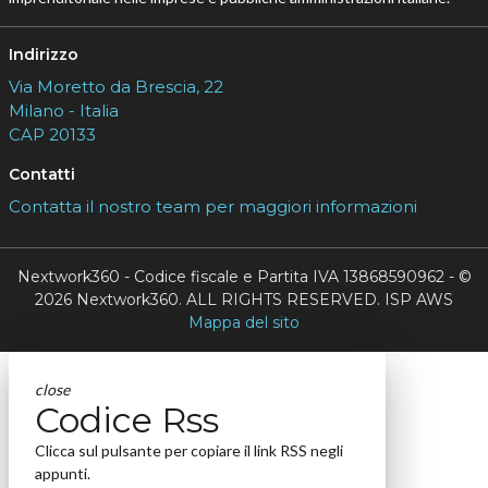
Indirizzo
Via Moretto da Brescia, 22
Milano - Italia
CAP 20133
Contatti
Contatta il nostro team per maggiori informazioni
Nextwork360 - Codice fiscale e Partita IVA 13868590962 - ©
2026 Nextwork360. ALL RIGHTS RESERVED. ISP AWS
Mappa del sito
close
Codice Rss
Clicca sul pulsante per copiare il link RSS negli
appunti.