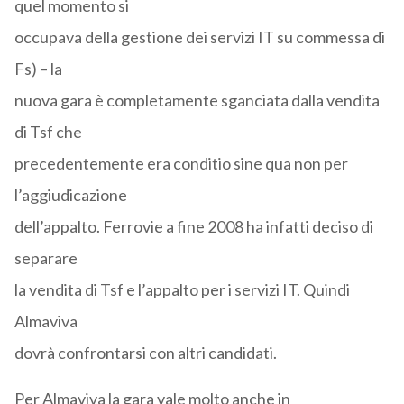
quel momento si
occupava della gestione dei servizi IT su commessa di
Fs) – la
nuova gara è completamente sganciata dalla vendita
di Tsf che
precedentemente era conditio sine qua non per
l’aggiudicazione
dell’appalto. Ferrovie a fine 2008 ha infatti deciso di
separare
la vendita di Tsf e l’appalto per i servizi IT. Quindi
Almaviva
dovrà confrontarsi con altri candidati.
Per Almaviva la gara vale molto anche in