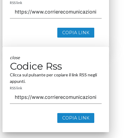
RSS link
COPIA LINK
close
Codice Rss
Clicca sul pulsante per copiare il link RSS negli
appunti.
RSS link
COPIA LINK