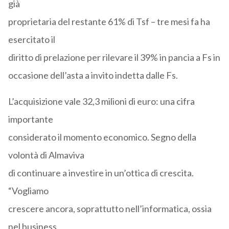
già
proprietaria del restante 61% di Tsf – tre mesi fa ha
esercitato il
diritto di prelazione per rilevare il 39% in pancia a Fs in
occasione dell’asta a invito indetta dalle Fs.
L’acquisizione vale 32,3 milioni di euro: una cifra
importante
considerato il momento economico. Segno della
volontà di Almaviva
di continuare a investire in un’ottica di crescita.
“Vogliamo
crescere ancora, soprattutto nell’informatica, ossia
nel business