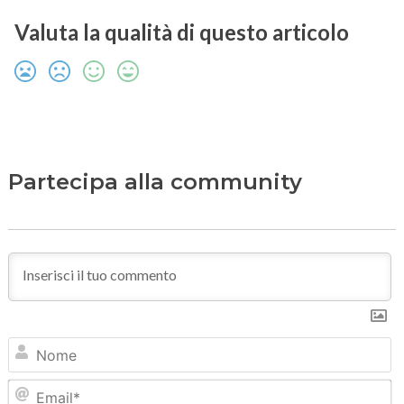
Valuta la qualità di questo articolo
Partecipa alla community
N
Em