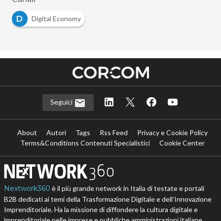
D
Digital Economy
Seguici
About
Autori
Tags
Rss Feed
Privacy e Cookie Policy
Terms&Conditions Contenuti Specialistici
Cookie Center
Nextwork360
è il più grande network in Italia di testate e portali
B2B dedicati ai temi della Trasformazione Digitale e dell’Innovazione
Imprenditoriale. Ha la missione di diffondere la cultura digitale e
imprenditoriale nelle imprese e pubbliche amministrazioni italiane.