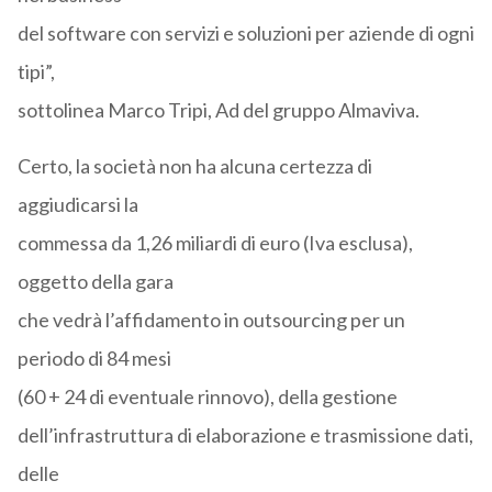
del software con servizi e soluzioni per aziende di ogni
tipi”,
sottolinea Marco Tripi, Ad del gruppo Almaviva.
Certo, la società non ha alcuna certezza di
aggiudicarsi la
commessa da 1,26 miliardi di euro (Iva esclusa),
oggetto della gara
che vedrà l’affidamento in outsourcing per un
periodo di 84 mesi
(60 + 24 di eventuale rinnovo), della gestione
dell’infrastruttura di elaborazione e trasmissione dati,
delle