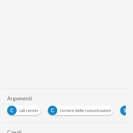
Argomenti
C
C
S
call center
corriere delle comunicazioni
si
Canali