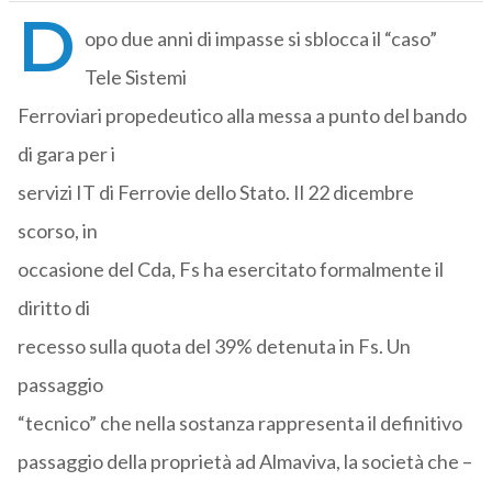
D
opo due anni di impasse si sblocca il “caso”
Tele Sistemi
Ferroviari propedeutico alla messa a punto del bando
di gara per i
servizi IT di Ferrovie dello Stato. Il 22 dicembre
scorso, in
occasione del Cda, Fs ha esercitato formalmente il
diritto di
recesso sulla quota del 39% detenuta in Fs. Un
passaggio
“tecnico” che nella sostanza rappresenta il definitivo
passaggio della proprietà ad Almaviva, la società che –