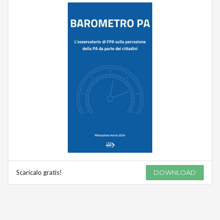
Scaricalo gratis!
DOWNLOAD