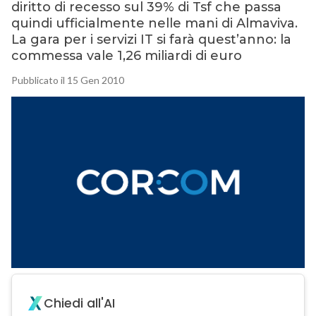
diritto di recesso sul 39% di Tsf che passa
quindi ufficialmente nelle mani di Almaviva.
La gara per i servizi IT si farà quest’anno: la
commessa vale 1,26 miliardi di euro
Pubblicato il 15 Gen 2010
Chiedi all'AI