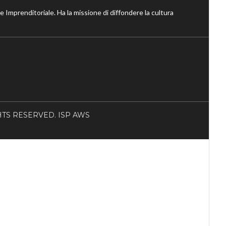
ne Imprenditoriale. Ha la missione di diffondere la cultura
RIGHTS RESERVED. ISP AWS