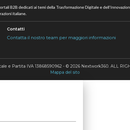
portali B2B dedicati ai temi della Trasformazione Digitale e dell’Innovazio
azioni italiane.
Contatti
Contatta il nostro team per maggiori informazioni
scale e Partita IVA 13868590962 - © 2026 Nextwork360. ALL 
Mappa del sito