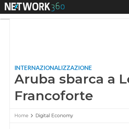
Menu
Aruba sbarca a Lon
INTERNAZIONALIZZAZIONE
Aruba sbarca a L
Francoforte
Home
Digital Economy