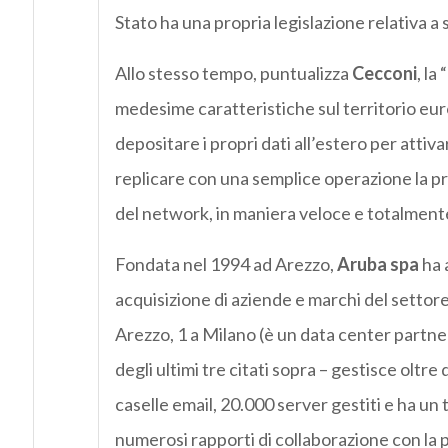
Stato ha una propria legislazione relativa a 
Allo stesso tempo, puntualizza
Cecconi
, la
medesime caratteristiche sul territorio euro
depositare i propri dati all’estero per atti
replicare con una semplice operazione la pr
del network, in maniera veloce e totalmente
Fondata nel 1994 ad Arezzo,
Aruba spa
ha a
acquisizione di aziende e marchi del settore
Arezzo, 1 a Milano (è un data center partne
degli ultimi tre citati sopra – gestisce oltre 
caselle email, 20.000 server gestiti e ha un to
numerosi rapporti di collaborazione con la