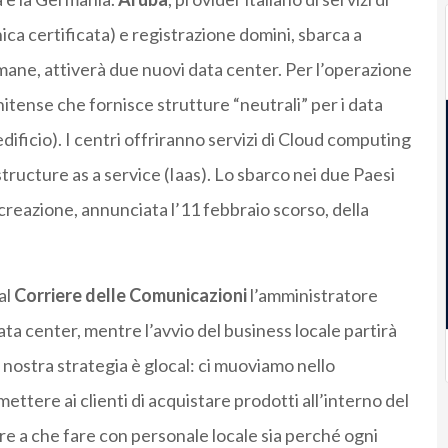
ica certificata) e registrazione domini, sbarca a
mane, attiverà due nuovi data center. Per l’operazione
nitense che fornisce strutture “neutrali” per i data
dificio). I centri offriranno servizi di Cloud computing
tructure as a service (Iaas). Lo sbarco nei due Paesi
creazione, annunciata l’11 febbraio scorso, della
al
Corriere delle Comunicazioni
l’amministratore
ata center, mentre l’avvio del business locale partirà
 nostra strategia è glocal: ci muoviamo nello
tere ai clienti di acquistare prodotti all’interno del
e a che fare con personale locale sia perché ogni