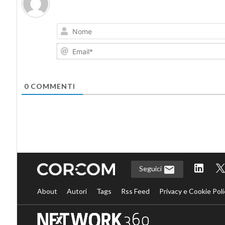
0
COMMENTI
Seguici
About
Autori
Tags
Rss Feed
Privacy e Cookie Poli