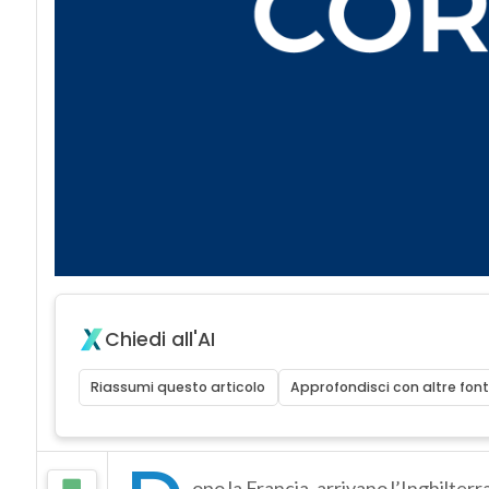
Chiedi all'AI
Riassumi questo articolo
Approfondisci con altre font
opo la Francia, arrivano l’Inghilterr