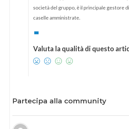
società del gruppo, è il principale gestore di
caselle amministrate.
Valuta la qualità di questo arti
Partecipa alla community