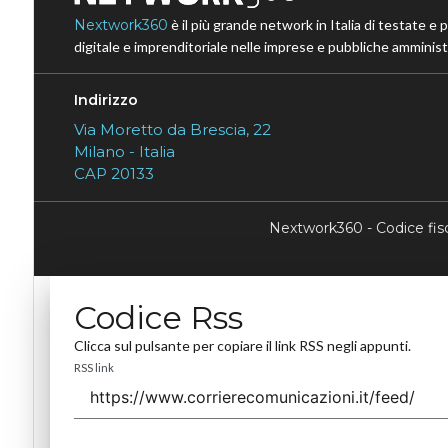
Nextwork360
è il più grande network in Italia di testate e 
digitale e imprenditoriale nelle imprese e pubbliche amministr
Indirizzo
Via Moretto da Brescia, 22
Milano - Italia
CAP 20133
Nextwork360 - Codice fi
Codice Rss
Clicca sul pulsante per copiare il link RSS negli appunti.
RSS link