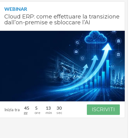
WEBINAR
Cloud ERP: come effettuare la transizione
dall’on-premise e sbloccare l’AI
45
5
13
29
ISCRIVITI
Inizia tra