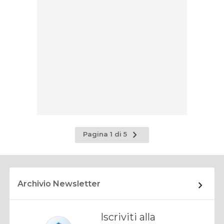
Pagina
Pagina 1 di 5
successiva
Archivio Newsletter
Iscriviti alla