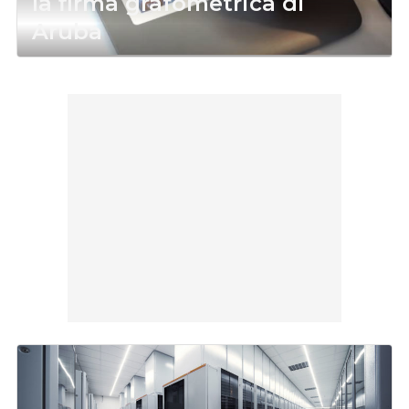
la firma grafometrica di
Aruba
07 Giu 2019