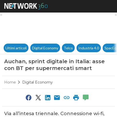
Auchan, sprint digitale in Ita
Ultimi articoli
Digital Economy
Telco
Industria 4.0
SpacEc
Auchan, sprint digitale in Italia: asse
con BT per supermercati smart
Home
Digital Economy
Via all’intesa triennale. Connessione wi-fi,