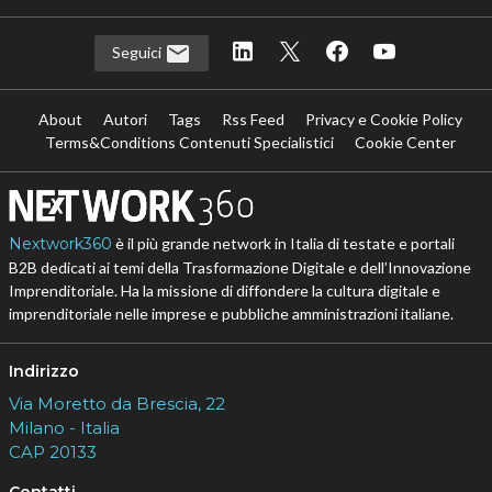
Seguici
About
Autori
Tags
Rss Feed
Privacy e Cookie Policy
Terms&Conditions Contenuti Specialistici
Cookie Center
Nextwork360
è il più grande network in Italia di testate e portali
B2B dedicati ai temi della Trasformazione Digitale e dell’Innovazione
Imprenditoriale. Ha la missione di diffondere la cultura digitale e
imprenditoriale nelle imprese e pubbliche amministrazioni italiane.
Indirizzo
Via Moretto da Brescia, 22
Milano - Italia
CAP 20133