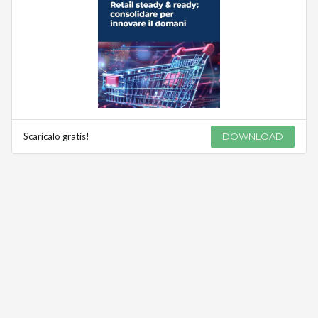
Scaricalo gratis!
DOWNLOAD