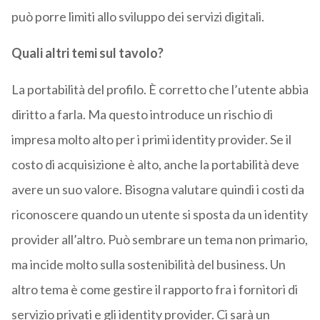
può porre limiti allo sviluppo dei servizi digitali.
Quali altri temi sul tavolo?
La portabilità del profilo. È corretto che l’utente abbia
diritto a farla. Ma questo introduce un rischio di
impresa molto alto per i primi identity provider. Se il
costo di acquisizione è alto, anche la portabilità deve
avere un suo valore. Bisogna valutare quindi i costi da
riconoscere quando un utente si sposta da un identity
provider all’altro. Può sembrare un tema non primario,
ma incide molto sulla sostenibilità del business. Un
altro tema è come gestire il rapporto fra i fornitori di
servizio privati e gli identity provider. Ci sarà un