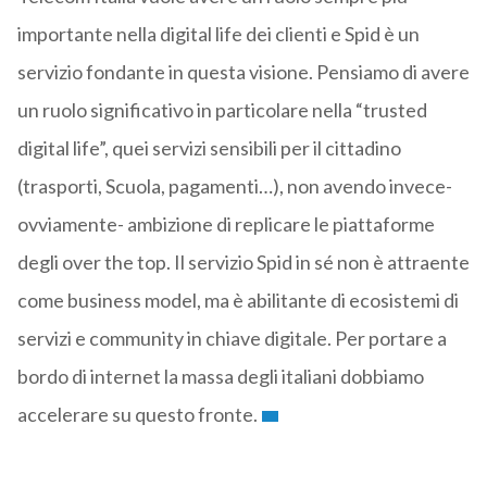
importante nella digital life dei clienti e Spid è un
servizio fondante in questa visione. Pensiamo di avere
un ruolo significativo in particolare nella “trusted
digital life”, quei servizi sensibili per il cittadino
(trasporti, Scuola, pagamenti…), non avendo invece-
ovviamente- ambizione di replicare le piattaforme
degli over the top. Il servizio Spid in sé non è attraente
come business model, ma è abilitante di ecosistemi di
servizi e community in chiave digitale. Per portare a
bordo di internet la massa degli italiani dobbiamo
accelerare su questo fronte.