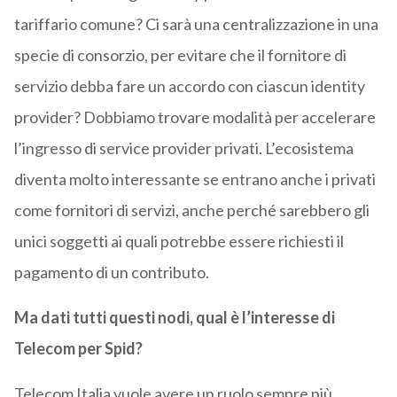
tariffario comune? Ci sarà una centralizzazione in una
specie di consorzio, per evitare che il fornitore di
servizio debba fare un accordo con ciascun identity
provider? Dobbiamo trovare modalità per accelerare
l’ingresso di service provider privati. L’ecosistema
diventa molto interessante se entrano anche i privati
come fornitori di servizi, anche perché sarebbero gli
unici soggetti ai quali potrebbe essere richiesti il
pagamento di un contributo.
Ma dati tutti questi nodi, qual è l’interesse di
Telecom per Spid?
Telecom Italia vuole avere un ruolo sempre più