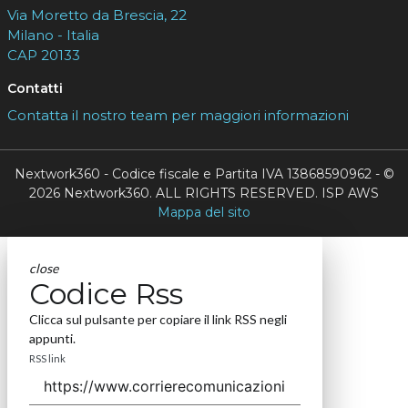
Via Moretto da Brescia, 22
Milano - Italia
CAP 20133
Contatti
Contatta il nostro team per maggiori informazioni
Nextwork360 - Codice fiscale e Partita IVA 13868590962 - ©
2026 Nextwork360. ALL RIGHTS RESERVED. ISP AWS
Mappa del sito
close
Codice Rss
Clicca sul pulsante per copiare il link RSS negli
appunti.
RSS link