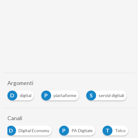
Argomenti
D
P
S
S
digital
piattaforme
servizi digitali
Canali
D
P
T
Digital Economy
PA Digitale
Telco