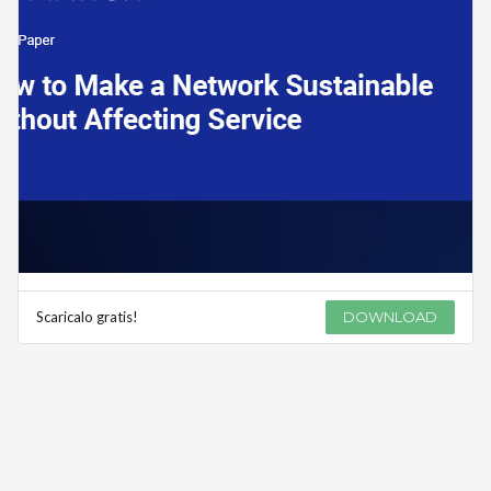
Scaricalo gratis!
DOWNLOAD