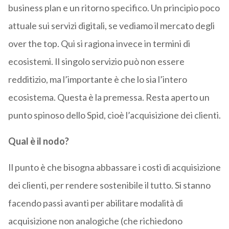
business plan e un ritorno specifico. Un principio poco
attuale sui servizi digitali, se vediamo il mercato degli
over the top. Qui si ragiona invece in termini di
ecosistemi. Il singolo servizio può non essere
redditizio, ma l’importante è che lo sia l’intero
ecosistema. Questa è la premessa. Resta aperto un
punto spinoso dello Spid, cioè l’acquisizione dei clienti.
Qual è il nodo?
Il punto è che bisogna abbassare i costi di acquisizione
dei clienti, per rendere sostenibile il tutto. Si stanno
facendo passi avanti per abilitare modalità di
acquisizione non analogiche (che richiedono