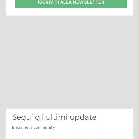
ISCRIVITI
ALLA NEWSLETTER
Segui gli ultimi update
Entra nella community