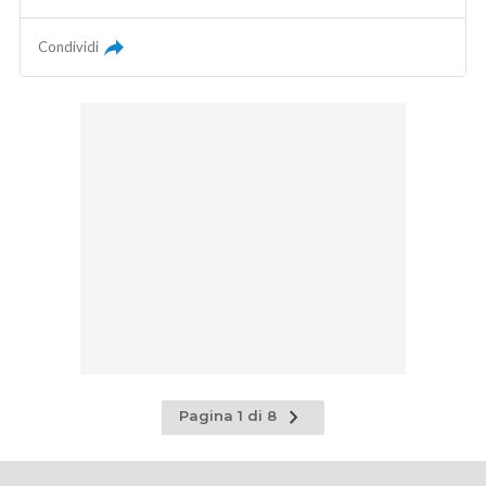
Condividi
Pagina
Pagina 1 di 8
successiva