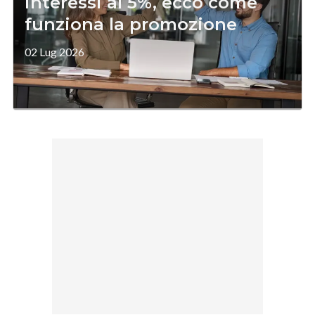
interessi al 5%, ecco come
funziona la promozione
02 Lug 2026