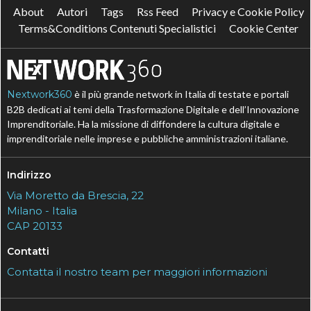
About
Autori
Tags
Rss Feed
Privacy e Cookie Policy
Terms&Conditions Contenuti Specialistici
Cookie Center
Nextwork360
è il più grande network in Italia di testate e portali
B2B dedicati ai temi della Trasformazione Digitale e dell’Innovazione
Imprenditoriale. Ha la missione di diffondere la cultura digitale e
imprenditoriale nelle imprese e pubbliche amministrazioni italiane.
Indirizzo
Via Moretto da Brescia, 22
Milano - Italia
CAP 20133
Contatti
Contatta il nostro team per maggiori informazioni