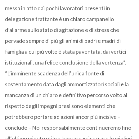
messa in atto dai pochi lavoratori presenti in
delegazione trattante è un chiaro campanello
d’allarme sullo stato di agitazione e di stress che
pervade sempre di più gli animi di padri e madri di
famiglia a cui più volte è stata paventata, dai vertici
istituzionali, una felice conclusione della vertenza”.
“L’imminente scadenza dell’unica fonte di
sostentamento data dagli ammortizzatori sociali e la
mancanza di un chiaro e definitivo percorso volto al
rispetto degli impegni presi sono elementi che
potrebbero portare ad azioni ancor più incisive –
conclude – Noi responsabilmente continueremo fino
all’ultimo minuto utile a lavorare x ricercare le migliori