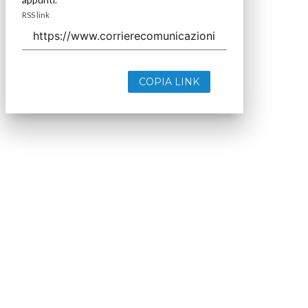
RSS link
COPIA LINK