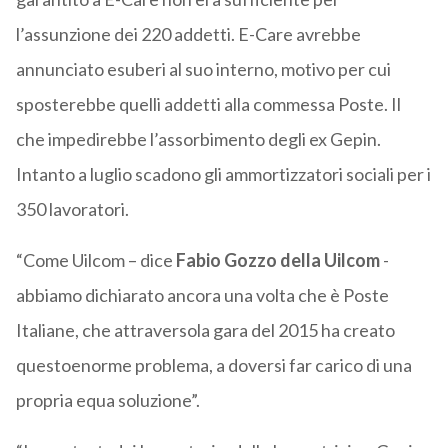
l’assunzione dei 220 addetti. E-Care avrebbe
annunciato esuberi al suo interno, motivo per cui
sposterebbe quelli addetti alla commessa Poste. Il
che impedirebbe l’assorbimento degli ex Gepin.
Intanto a luglio scadono gli ammortizzatori sociali per i
350 lavoratori.
“Come Uilcom – dice
Fabio Gozzo della Uilcom
-
abbiamo dichiarato ancora una volta che è Poste
Italiane, che attraversola gara del 2015 ha creato
questoenorme problema, a doversi far carico di una
propria equa soluzione”.