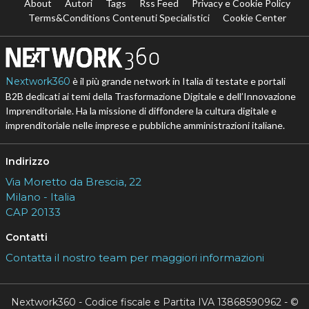
About
Autori
Tags
Rss Feed
Privacy e Cookie Policy
Terms&Conditions Contenuti Specialistici
Cookie Center
Nextwork360
è il più grande network in Italia di testate e portali
B2B dedicati ai temi della Trasformazione Digitale e dell’Innovazione
Imprenditoriale. Ha la missione di diffondere la cultura digitale e
imprenditoriale nelle imprese e pubbliche amministrazioni italiane.
Indirizzo
Via Moretto da Brescia, 22
Milano - Italia
CAP 20133
Contatti
Contatta il nostro team per maggiori informazioni
Nextwork360 - Codice fiscale e Partita IVA 13868590962 - ©