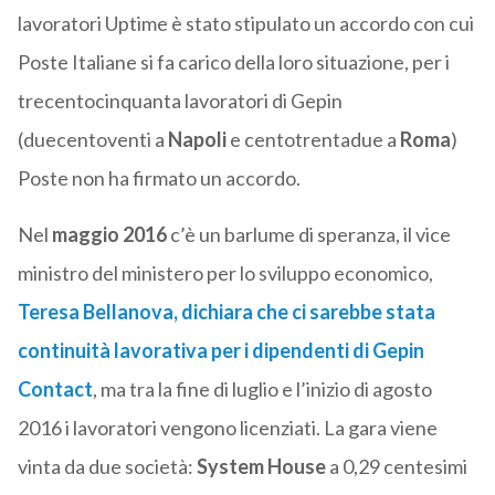
lavoratori Uptime è stato stipulato un accordo con cui
Poste Italiane si fa carico della loro situazione, per i
trecentocinquanta lavoratori di Gepin
(duecentoventi a
Napoli
e centotrentadue a
Roma
)
Poste non ha firmato un accordo.
Nel
maggio 2016
c’è un barlume di speranza, il vice
ministro del ministero per lo sviluppo economico,
Teresa Bellanova
, dichiara che ci sarebbe stata
continuità lavorativa per i dipendenti di Gepin
Contact
, ma tra la fine di luglio e l’inizio di agosto
2016 i lavoratori vengono licenziati. La gara viene
vinta da due società:
System House
a 0,29 centesimi