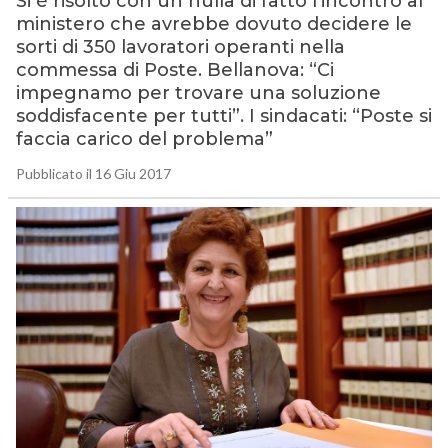
Si è risolto con un nulla di fatto l’incontro al
ministero che avrebbe dovuto decidere le
sorti di 350 lavoratori operanti nella
commessa di Poste. Bellanova: “Ci
impegnamo per trovare una soluzione
soddisfacente per tutti”. I sindacati: “Poste si
faccia carico del problema”
Pubblicato il 16 Giu 2017