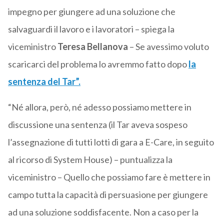
impegno per giungere ad una soluzione che
salvaguardi il lavoro e i lavoratori – spiega la
viceministro
Teresa Bellanova
– Se avessimo voluto
scaricarci del problema lo avremmo fatto dopo
la
sentenza del Tar”.
“Né allora, però, né adesso possiamo mettere in
discussione una sentenza (il Tar aveva sospeso
l’assegnazione di tutti lotti di gara a E-Care, in seguito
al ricorso di System House) – puntualizza la
viceministro – Quello che possiamo fare è mettere in
campo tutta la capacità di persuasione per giungere
ad una soluzione soddisfacente. Non a caso per la