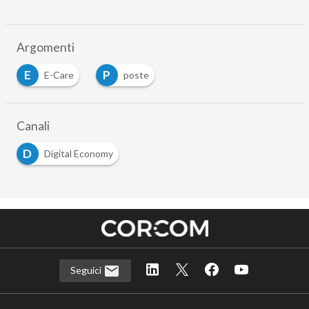
Argomenti
E
P
E-Care
poste
Canali
D
Digital Economy
Seguici