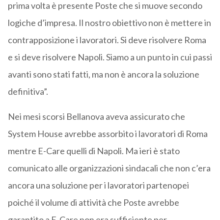
prima volta è presente Poste che si muove secondo
logiche d’impresa. Il nostro obiettivo non è mettere in
contrapposizione i lavoratori. Si deve risolvere Roma
e si deve risolvere Napoli. Siamo a un punto in cui passi
avanti sono stati fatti, ma non è ancora la soluzione
definitiva”.
Nei mesi scorsi Bellanova aveva assicurato che
System House avrebbe assorbito i lavoratori di Roma
mentre E-Care quelli di Napoli. Ma ieri è stato
comunicato alle organizzazioni sindacali che non c’era
ancora una soluzione per i lavoratori partenopei
poiché il volume di attività che Poste avrebbe
garantito a E-Care non era sufficiente per