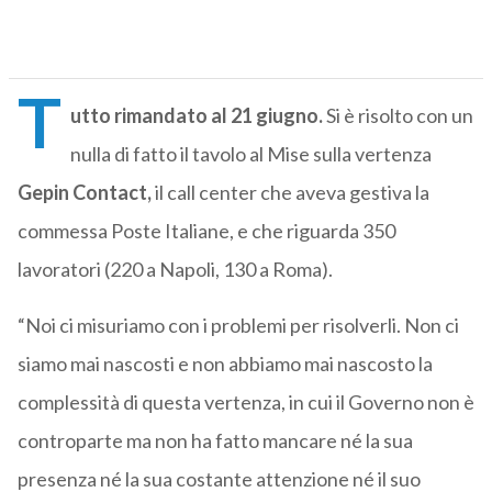
T
utto rimandato al 21 giugno.
Si è risolto con un
nulla di fatto il tavolo al Mise sulla vertenza
Gepin Contact,
il call center che aveva gestiva la
commessa Poste Italiane, e che riguarda 350
lavoratori (220 a Napoli, 130 a Roma).
“Noi ci misuriamo con i problemi per risolverli. Non ci
siamo mai nascosti e non abbiamo mai nascosto la
complessità di questa vertenza, in cui il Governo non è
controparte ma non ha fatto mancare né la sua
presenza né la sua costante attenzione né il suo