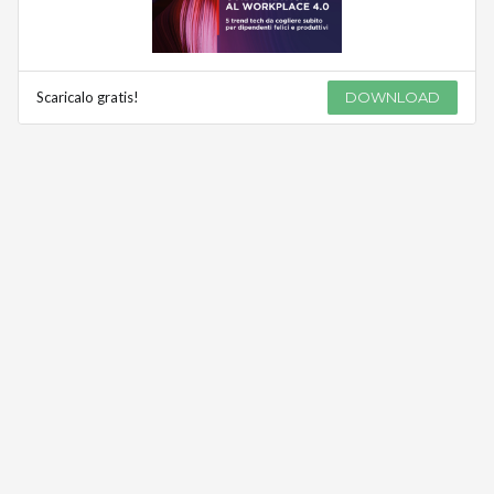
Scaricalo gratis!
DOWNLOAD