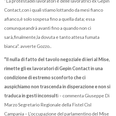
“La protestadei lavoratori e delle lavoratrici ex Gepin
Contact,con i quali stiamo lottando da mesi fianco
afianco,è solo sospesa fino a quella data; essa
comunqueandrà avanti fino a quando non ci
sarà,finalmente,la dovuta e tanto attesa fumata
bianca”. avverte Gozzo..
“Il nulla di fatto del tavolo negoziale di ieri al Mise,
rimette gli ex lavoratori di Gepin Contact in una
condizione di estremo sconforto che ci
auspichiamo non trascenda in disperazione e non si
traduca in gesti inconsult
i – commenta Giuseppe Di
Marzo Segretario Regionale della Fistel Cisl
Campania – L’occupazione del parlamentino del Mise