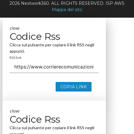
2026 Nextwork360. ALL RIGHTS RESERVED. ISP AWS
Mappa del sito
close
Codice Rss
Clicca sul pulsante per copiare il link RSS negli
appunti.
RSS link
COPIA LINK
close
Codice Rss
Clicca sul pulsante per copiare il link RSS negli
appunti.