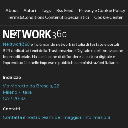
About
Autori
Tags
Rss Feed
Privacy e Cookie Policy
Terms&Conditions Contenuti Specialistici
Cookie Center
Nextwork360
è il più grande network in Italia di testate e portali
B2B dedicati ai temi della Trasformazione Digitale e dell’Innovazione
Imprenditoriale. Ha la missione di diffondere la cultura digitale e
imprenditoriale nelle imprese e pubbliche amministrazioni italiane.
Indirizzo
Via Moretto da Brescia, 22
Milano - Italia
CAP 20133
Contatti
Contatta il nostro team per maggiori informazioni