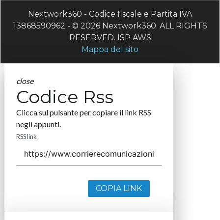
Nextwork360 - Codice fiscale e Partita IVA
13868590962 - © 2026 Nextwork360. ALL RIGHTS
RESERVED. ISP AWS
Mappa del sito
close
Codice Rss
Clicca sul pulsante per copiare il link RSS
negli appunti.
RSS link
COPIA LINK