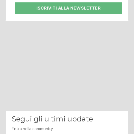
ISCRIVITI
ALLA NEWSLETTER
Segui gli ultimi update
Entra nella community