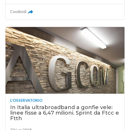
Condividi
L'OSSERVATORIO
In Italia ultrabroadband a gonfie vele:
linee fisse a 6,47 milioni. Sprint da Ftcc e
Ftth
20 Lug 2018