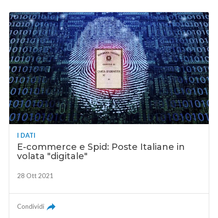
I DATI
E-commerce e Spid: Poste Italiane in
volata "digitale"
28 Ott 2021
Condividi