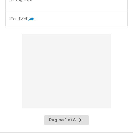
Condividi
Pagina
Pagina 1 di 8
successiva