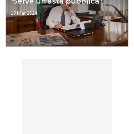
"Serve un'asta pubblica"
19 Mar 2024