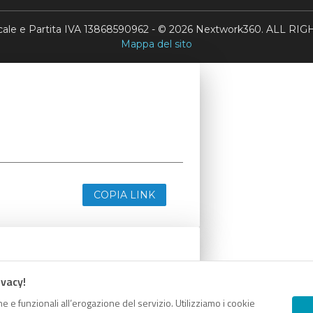
scale e Partita IVA 13868590962 - © 2026 Nextwork360. ALL 
Mappa del sito
COPIA LINK
ivacy!
e e funzionali all’erogazione del servizio. Utilizziamo i cookie