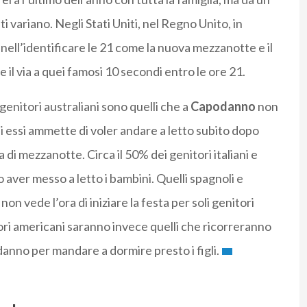
i variano. Negli Stati Uniti, nel Regno Unito, in
nell’identificare le 21 come la nuova mezzanotte e il
 il via a quei famosi 10 secondi entro le ore 21.
 genitori australiani sono quelli che a
Capodanno
non
i essi ammette di voler andare a letto subito dopo
di mezzanotte. Circa il 50% dei genitori italiani e
 aver messo a letto i bambini. Quelli spagnoli e
 non vede l’ora di iniziare la festa per soli genitori
itori americani saranno invece quelli che ricorreranno
danno per mandare a dormire presto i figli.