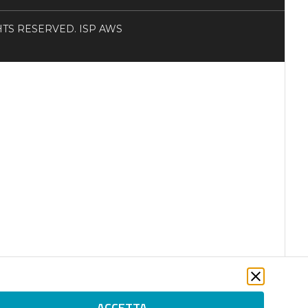
RIGHTS RESERVED. ISP AWS
ACCETTA