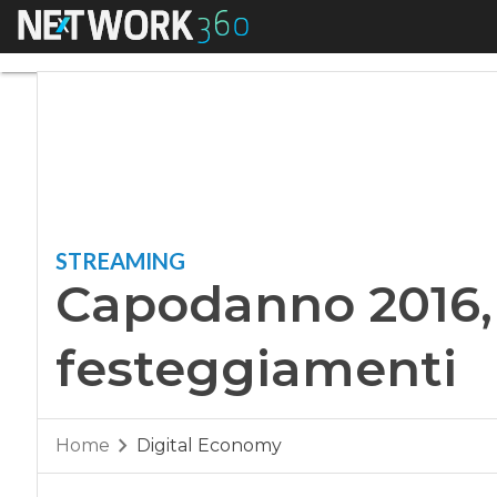
Menu
Capodanno 2016, Ne
STREAMING
Capodanno 2016, N
festeggiamenti
Home
Digital Economy