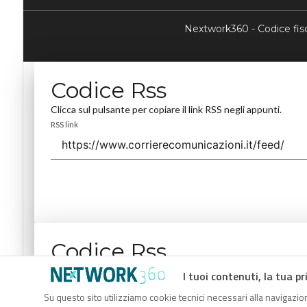
Nextwork360 - Codice fi
Codice Rss
Clicca sul pulsante per copiare il link RSS negli appunti.
RSS link
Codice Rss
Clicca sul pulsante per copiare il link RSS negli appunti.
I tuoi contenuti, la tua pr
RSS link
Su questo sito utilizziamo cookie tecnici necessari alla navigazion