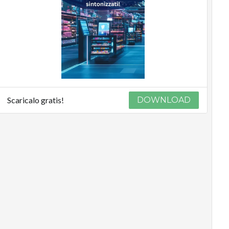
Scaricalo gratis!
DOWNLOAD