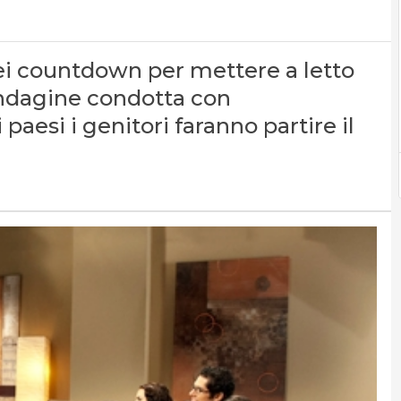
ei countdown per mettere a letto
’indagine condotta con
esi i genitori faranno partire il
1