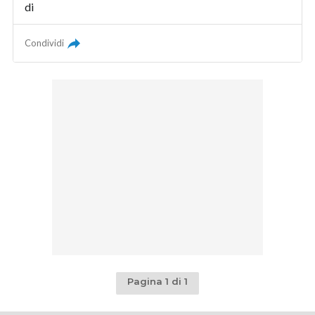
di
Condividi
Pagina 1 di 1