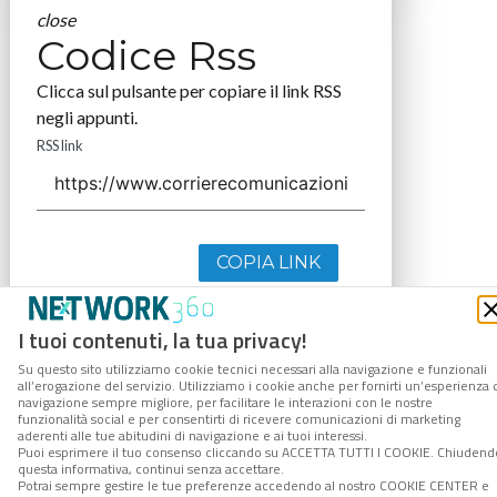
close
Codice Rss
Clicca sul pulsante per copiare il link RSS
negli appunti.
RSS link
COPIA LINK
I tuoi contenuti, la tua privacy!
Su questo sito utilizziamo cookie tecnici necessari alla navigazione e funzionali
all’erogazione del servizio. Utilizziamo i cookie anche per fornirti un’esperienza 
navigazione sempre migliore, per facilitare le interazioni con le nostre
funzionalità social e per consentirti di ricevere comunicazioni di marketing
aderenti alle tue abitudini di navigazione e ai tuoi interessi.
Puoi esprimere il tuo consenso cliccando su ACCETTA TUTTI I COOKIE. Chiudend
questa informativa, continui senza accettare.
Potrai sempre gestire le tue preferenze accedendo al nostro COOKIE CENTER e