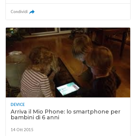
Condividi
DEVICE
Arriva il Mio Phone: lo smartphone per
bambini di 6 anni
14 Ott 2015