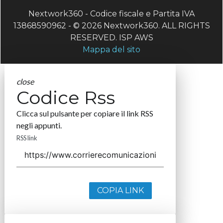
Nextwork360 - Codice fiscale e Partita IVA
13868590962 - © 2026 Nextwork360. ALL RIGHTS
RESERVED. ISP AWS
Mappa del sito
close
Codice Rss
Clicca sul pulsante per copiare il link RSS
negli appunti.
RSS link
COPIA LINK