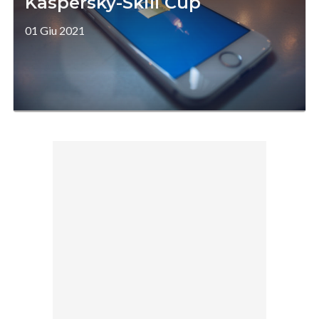
Kaspersky-Skill Cup
01 Giu 2021