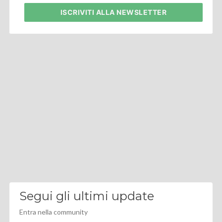
ISCRIVITI
ALLA NEWSLETTER
Segui gli ultimi update
Entra nella community