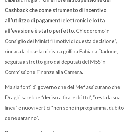
Cashback che come strumento di incentivo
all’utilizzo di pagamenti elettronici e lotta
all’evasione è stato perfetto.
Chiederemo in
Consiglio dei Ministri i motivi di questa decisione”,
rincara la dose la ministra grillina Fabiana Dadone,
seguita a stretto giro dai deputati del M5S in
Commissione Finanze alla Camera.
Ma sia fonti di governo che del Mef assicurano che
Draghi sarebbe “deciso a tirare dritto”, “resta la sua
linea” e nuovi vertici “non sono in programma, dubito
ce ne saranno”.