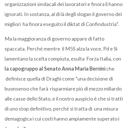
organizzazioni sindacali dei lavoratori e finora li hanno
ignorati. In sostanza, al di là degli slogan il governo dei
migliori ha finora eseguito il diktat di Confindustria”.
Ma la maggioranza di governo appare di fatto
spaccata. Perché mentre il M5S alza la voce, Pd e Si
lamentano la scelta compiuta, esulta Forza Italia, con
la capogruppo al Senato Anna Maria Bernini
che
definisce quella di Draghi come ”una decisione di
buonsenso che farà risparmiare più di mezzo miliardo
alle casse dello Stato, e il nostro auspicio è che si tratti
di uno stop definitivo, perché si tratta di una misura
demagogica i cui costi hanno ampiamente superato i