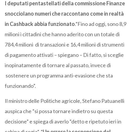
I deputati pentastellati della commissione Finanze
snocciolano numeri che raccontano come in realtà
in Cashback abbia funzionato
.”Fino ad oggi, sono 8,9
milioni i cittadini che hanno aderito con un totale di
784,4 milioni di transazioni e 16,4 milioni di strumenti
di pagamento attivati – spiegano – Di fatto, si sceglie
inopinatamente di tornare al passato, invece di
sostenere un programma anti-evasione che sta
funzionando”.
Il ministro delle Politiche agricole, Stefano Patuanelli
auspica che “si possa tornare indietro su questa
decisione” e spiega di averlo “detto e ripetuto ieri in
cabina di regia”. ”
Un errore la sospensione del