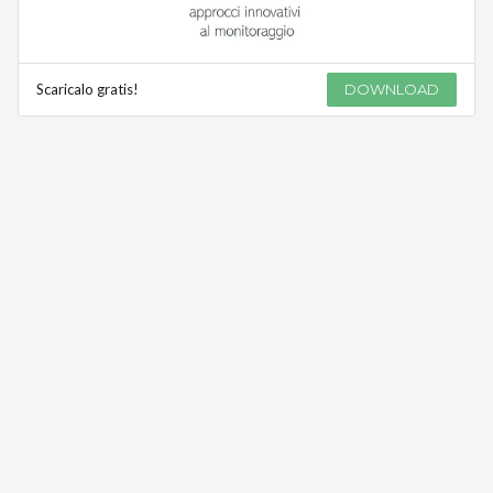
Scaricalo gratis!
DOWNLOAD