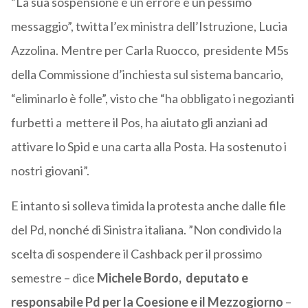
”La sua sospensione è un errore e un pessimo
messaggio”, twitta l’ex ministra dell’Istruzione, Lucia
Azzolina. Mentre per Carla Ruocco, presidente M5s
della Commissione d’inchiesta sul sistema bancario,
“eliminarlo è folle”, visto che “ha obbligato i negozianti
furbetti a mettere il Pos, ha aiutato gli anziani ad
attivare lo Spid e una carta alla Posta. Ha sostenuto i
nostri giovani”.
E intanto si solleva timida la protesta anche dalle file
del Pd, nonché di Sinistra italiana. ”Non condivido la
scelta di sospendere il Cashback per il prossimo
semestre – dice
Michele Bordo, deputato e
responsabile Pd per la Coesione e il Mezzogiorno
–