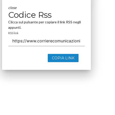
close
Codice Rss
Clicca sul pulsante per copiare il link RSS negli
appunti.
RSS link
COPIA LINK