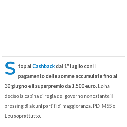
S
top al
Cashback
dal 1° luglio con il
pagamento delle somme accumulate fino al
30 giugno e il superpremio da 1.500 euro
. Lo ha
deciso la cabina di regia del governo nonostante il
pressing di alcuni partiti di maggioranza, PD, M5S e
Leu soprattutto.