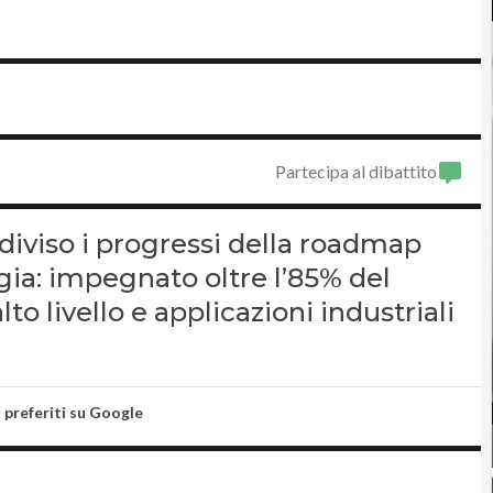
Partecipa al dibattito
viso i progressi della roadmap
tegia: impegnato oltre l’85% del
lto livello e applicazioni industriali
i preferiti su Google