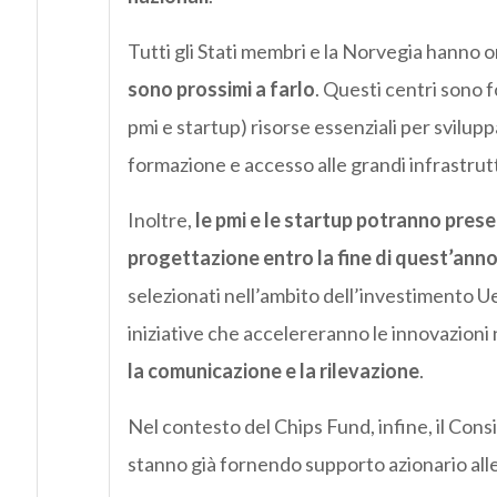
Tutti gli Stati membri e la Norvegia hanno or
sono prossimi a farlo
. Questi centri sono f
pmi e startup) risorse essenziali per svilup
formazione e accesso alle grandi infrastruttu
Inoltre,
le pmi e le startup potranno pres
progettazione entro la fine di quest’ann
selezionati nell’ambito dell’investimento Ue d
iniziative che accelereranno le innovazioni 
la comunicazione e la rilevazione
.
Nel contesto del Chips Fund, infine, il Cons
stanno già fornendo supporto azionario alle