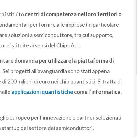
a istituito
centri di competenza nei loro territori o
ondamentali per fornire alle imprese (in particolare
pare soluzioni a semiconduttore, tra cui supporto,
re istituite ai sensi del Chips Act.
entare domanda per utilizzare la piattaforma di
o
. Sei progetti all’avanguardia sono stati appena
i 200 milioni di euro nei chip quantistici. Si tratta di
nelle
applicazioni quantistiche
come l’informatica,
iglio europeo per l’innovazione e partner selezionati
 startup del settore dei semiconduttori.