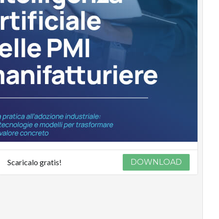
Scaricalo gratis!
DOWNLOAD