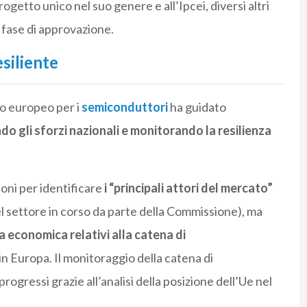
progetto unico nel suo genere e all’Ipcei, diversi altri
n fase di approvazione.
siliente
ato europeo per i
semiconduttori
ha guidato
o gli sforzi nazionali e monitorando la resilienza
ioni per identificare
i “principali attori del mercato”
l settore in corso da parte della Commissione), ma
za economica relativi alla catena di
in Europa. Il monitoraggio della catena di
gressi grazie all’analisi della posizione dell’Ue nel