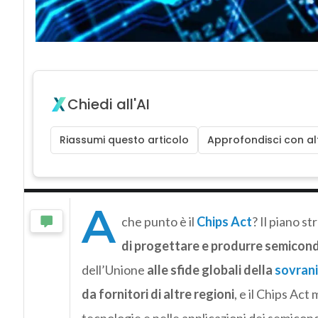
Chiedi all'AI
Riassumi questo articolo
Approfondisci con alt
A
che punto è il
Chips Act
? Il piano s
di progettare e produrre semicon
dell’Unione
alle sfide globali della
sovrani
da fornitori di altre regioni
, e il Chips Act