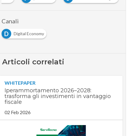
Canali
D
Digital Economy
Articoli correlati
WHITEPAPER
Iperammortamento 2026–2028:
trasforma gli investimenti in vantaggio
fiscale
02 Feb 2026