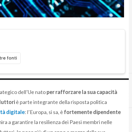
re fonti
trategico dell’Ue nato
per rafforzare la sua capacità
duttori
è parte integrante della risposta politica
tà digitale
: l’Europa, si sa, è
fortemente dipendente
 mira a garantire la resilienza dei Paesi membri nelle
C
ch