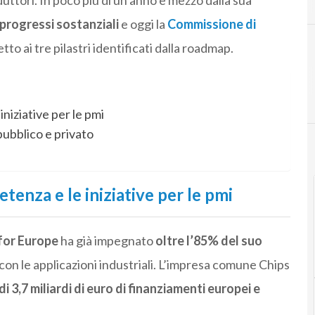
uttori. In poco più di un anno e mezzo dalla sua
 progressi sostanziali
e oggi la
Commissione di
etto ai tre pilastri identificati dalla roadmap.
iniziative per le pmi
pubblico e privato
tenza e le iniziative per le pmi
for Europe
ha già impegnato
oltre l’85% del suo
lo con le applicazioni industriali. L’impresa comune Chips
di 3,7 miliardi di euro di finanziamenti europei e