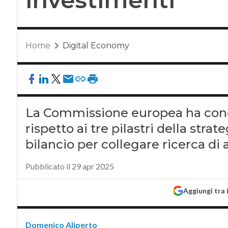
Home
Digital Economy
La Commissione europea ha condi
rispetto ai tre pilastri della stra
bilancio per collegare ricerca di a
Pubblicato il 29 apr 2025
Aggiungi tra 
Domenico Aliperto