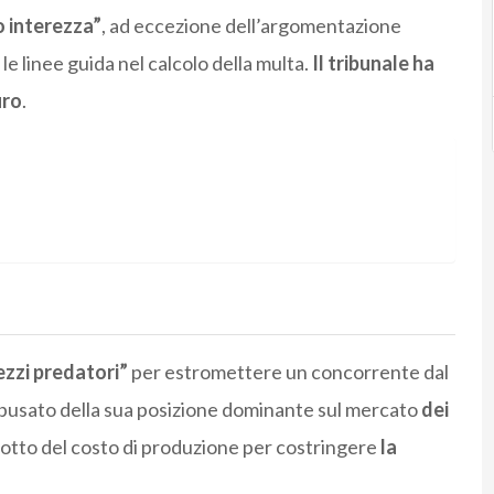
o interezza”
, ad eccezione dell’argomentazione
e linee guida nel calcolo della multa.
Il tribunale ha
uro
.
ezzi predatori”
per estromettere un concorrente dal
busato della sua posizione dominante sul mercato
dei
 sotto del costo di produzione per costringere
la