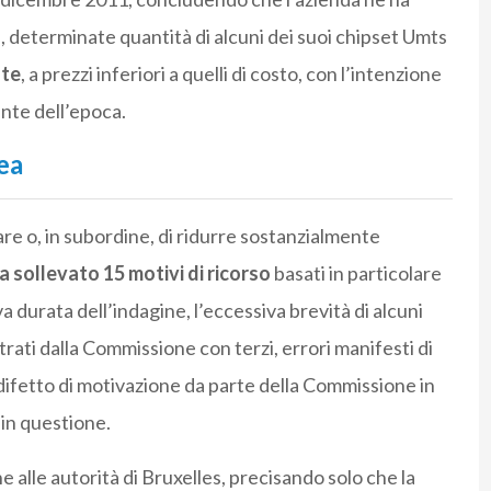
 determinate quantità di alcuni dei suoi chipset Umts
Zte
, a prezzi inferiori a quelli di costo, con l’intenzione
ente dell’epoca.
ea
re o, in subordine, di ridurre sostanzialmente
a sollevato 15 motivi di ricorso
basati in particolare
va durata dell’indagine, l’eccessiva brevità di alcuni
trati dalla Commissione con terzi, errori manifesti di
n difetto di motivazione da parte della Commissione in
 in questione.
alle autorità di Bruxelles, precisando solo che la