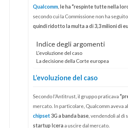
Qualcomm
,
le ha “respinte tutte nella lor
secondo cui la Commissione non ha seguito l
quindi ridotto la multa a di 3,3 milioni di e
Indice degli argomenti
L’evoluzione del caso
La decisione della Corte europea
L’evoluzione del caso
Secondo l’Antitrust, il gruppo praticava
“pr
mercato. In particolare, Qualcomm aveva a
chipset
3G a banda base
, vendendoli al di
startup Icera
a uscire dal mercato.