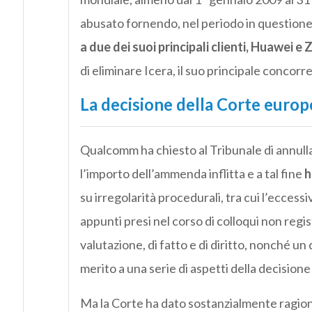
abusato fornendo, nel periodo in questione,
a due dei suoi principali clienti, Huawei e 
di eliminare Icera, il suo principale concorr
La decisione della Corte europ
Qualcomm ha chiesto al Tribunale di annulla
l’importo dell’ammenda inflitta e a tal fine
h
su irregolarità procedurali, tra cui l’eccessi
appunti presi nel corso di colloqui non regis
valutazione, di fatto e di diritto, nonché u
merito a una serie di aspetti della decisione
Ma la Corte ha dato sostanzialmente ragione 