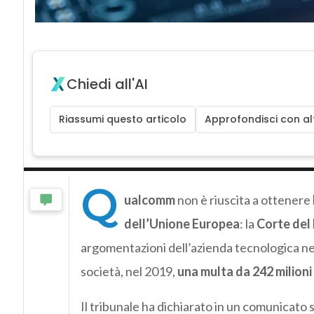
Chiedi all'AI
Riassumi questo articolo
Approfondisci con alt
Q
ualcomm
non è riuscita a ottenere
dell’Unione Europea
: la
Corte del
argomentazioni dell’azienda tecnologica nel 
società, nel 2019,
una multa da 242 milioni
Il tribunale ha dichiarato in un comunicato