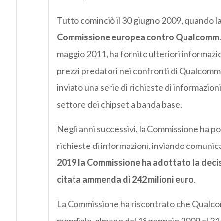
Tutto cominciò il 30 giugno 2009, quando l
Commissione europea contro Qualcomm
maggio 2011, ha fornito ulteriori informazi
prezzi predatori nei confronti di Qualcomm
inviato una serie di richieste di informazion
settore dei chipset a banda base.
Negli anni successivi, la Commissione ha po
richieste di informazioni, inviando comunica
2019 la Commissione ha adottato la deci
citata ammenda di 242 milioni euro
.
La Commissione ha riscontrato che Qualcom
mondiale, almeno dal 1° gennaio 2009 al 3