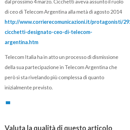
dal prossimo 4 marzo. Cicchetti aveva assunto il ruolo
di ceo di Telecom Argentina alla metà di agosto 2014
http://www.corrierecomunicazioni.it/protagonisti/2
cicchetti-designato-ceo-di-telecom-
argentina.htm
Telecom Italia ha in atto un processo di dismissione
della sua partecipazione in Telecom Argentina che
però si sta rivelando più complessa di quanto
inizialmente previsto.
Valuta la qualità di questo articolo