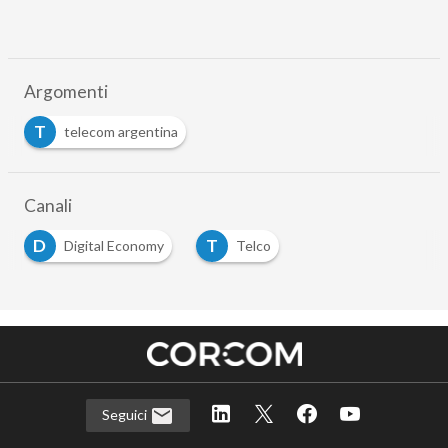
Argomenti
T
telecom argentina
Canali
D
T
Digital Economy
Telco
Seguici