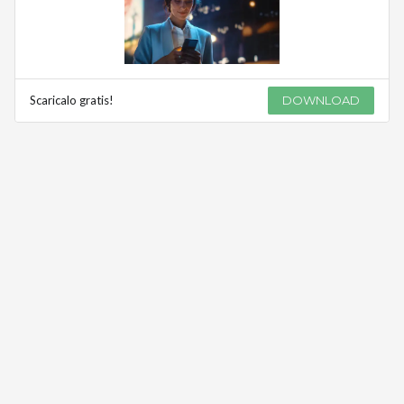
Scaricalo gratis!
DOWNLOAD