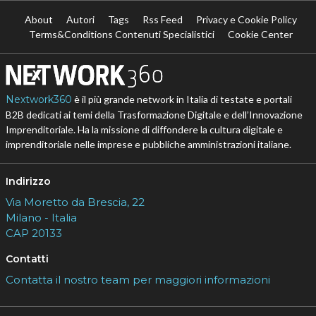
About
Autori
Tags
Rss Feed
Privacy e Cookie Policy
Terms&Conditions Contenuti Specialistici
Cookie Center
Nextwork360
è il più grande network in Italia di testate e portali
B2B dedicati ai temi della Trasformazione Digitale e dell’Innovazione
Imprenditoriale. Ha la missione di diffondere la cultura digitale e
imprenditoriale nelle imprese e pubbliche amministrazioni italiane.
Indirizzo
Via Moretto da Brescia, 22
Milano - Italia
CAP 20133
Contatti
Contatta il nostro team per maggiori informazioni