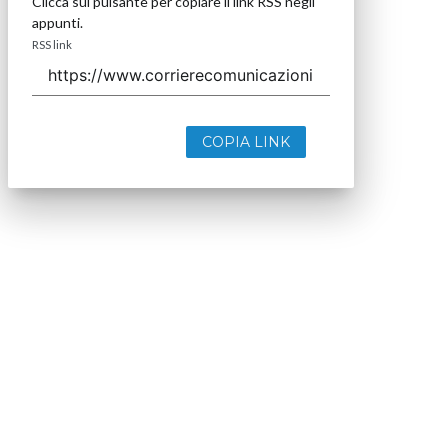
Clicca sul pulsante per copiare il link RSS negli
appunti.
RSS link
COPIA LINK