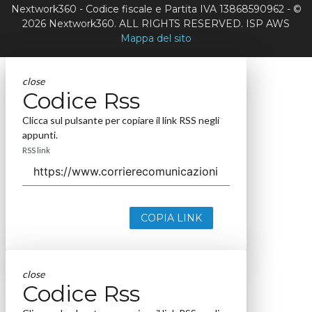
Nextwork360 - Codice fiscale e Partita IVA 13868590962 - ©
2026 Nextwork360. ALL RIGHTS RESERVED. ISP AWS
Mappa del sito
close
Codice Rss
Clicca sul pulsante per copiare il link RSS negli
appunti.
RSS link
COPIA LINK
close
Codice Rss