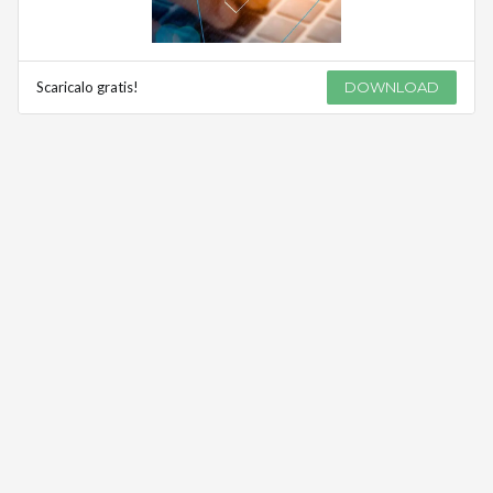
Scaricalo gratis!
DOWNLOAD