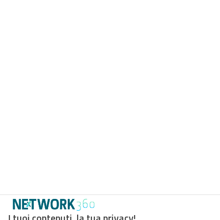
I tuoi contenuti, la tua privacy!