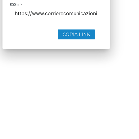
RSS link
COPIA LINK