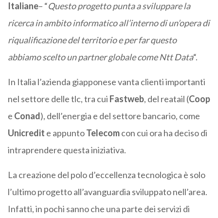
Italiane
– “
Questo progetto punta a sviluppare la
ricerca in ambito informatico all’interno di un’opera di
riqualificazione del territorio e per far questo
abbiamo scelto un partner globale come Ntt Data
“.
In Italia l’azienda giapponese vanta clienti importanti
nel settore delle tlc, tra cui
Fastweb
, del reatail (
Coop
e
Conad
), dell’energia e del settore bancario, come
Unicredit
e appunto
Telecom
con cui ora ha deciso di
intraprendere questa iniziativa.
La creazione del polo d’eccellenza tecnologica è solo
l’ultimo progetto all’avanguardia sviluppato nell’area.
Infatti, in pochi sanno che una parte dei servizi di