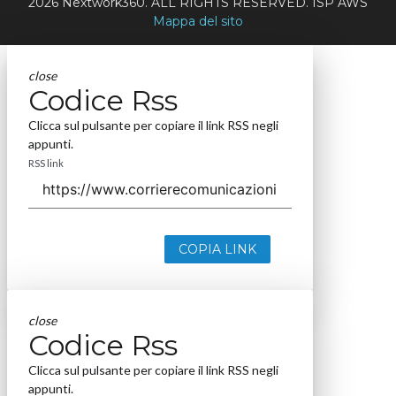
2026 Nextwork360. ALL RIGHTS RESERVED. ISP AWS
Mappa del sito
close
Codice Rss
Clicca sul pulsante per copiare il link RSS negli
appunti.
RSS link
COPIA LINK
close
Codice Rss
Clicca sul pulsante per copiare il link RSS negli
appunti.