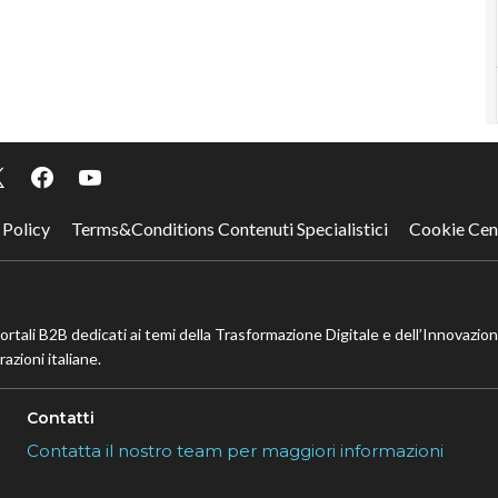
 Policy
Terms&Conditions Contenuti Specialistici
Cookie Cen
portali B2B dedicati ai temi della Trasformazione Digitale e dell’Innovazio
azioni italiane.
Contatti
Contatta il nostro team per maggiori informazioni