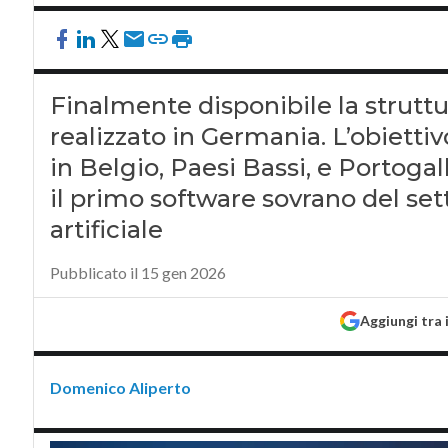
Finalmente disponibile la strut
realizzato in Germania. L’obiettiv
in Belgio, Paesi Bassi, e Portoga
il primo software sovrano del set
artificiale
Pubblicato il 15 gen 2026
Aggiungi tra 
Domenico Aliperto