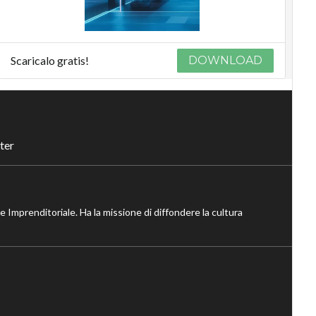
Scaricalo gratis!
DOWNLOAD
ter
ne Imprenditoriale. Ha la missione di diffondere la cultura