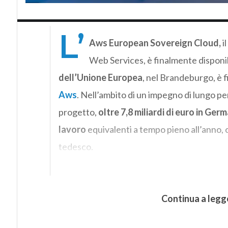
L’
Aws European Sovereign Cloud,
i
Web Services, è finalmente disponib
dell’Unione Europea
, nel Brandeburgo, è 
Aws
. Nell’ambito di un impegno di lungo pe
progetto,
oltre 7,8 miliardi di euro in Ger
lavoro
equivalenti a tempo pieno all’anno, c
tedesco.
Continua a legg