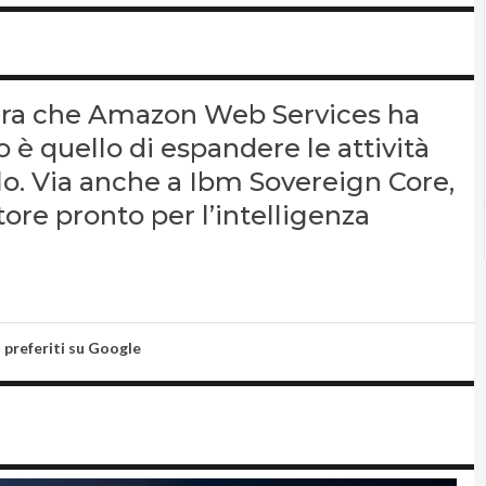
tura che Amazon Web Services ha
o è quello di espandere le attività
llo. Via anche a Ibm Sovereign Core,
tore pronto per l’intelligenza
i preferiti su Google