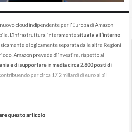
l nuovo cloud indipendente per l’Europa di Amazon
ile. L’infrastruttura, interamente
situata all’interno
fisicamente e logicamente separata dalle altre Regioni
riodo, Amazon prevede di investire, rispetto al
mania e di supportare in media circa 2.800 posti di
ontribuendo per circa 17,2 miliardi di euro al pil
ere questo articolo