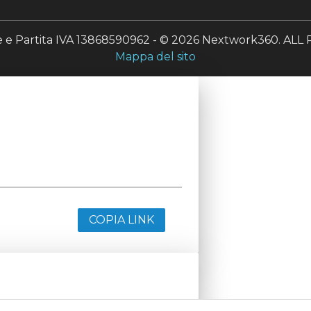
le e Partita IVA 13868590962 - © 2026 Nextwork360. A
Mappa del sito
COPIA LINK