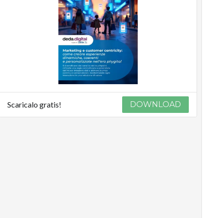
Scaricalo gratis!
DOWNLOAD