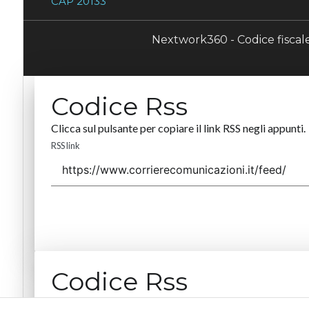
CAP 20133
Nextwork360 - Codice fisca
Codice Rss
Clicca sul pulsante per copiare il link RSS negli appunti.
RSS link
Codice Rss
Clicca sul pulsante per copiare il link RSS negli appunti.