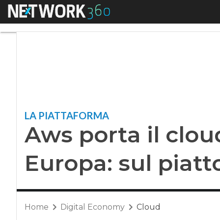
Menu
Aws porta il cloud 
LA PIATTAFORMA
Aws porta il clou
Europa: sul piatto
Home
Digital Economy
Cloud