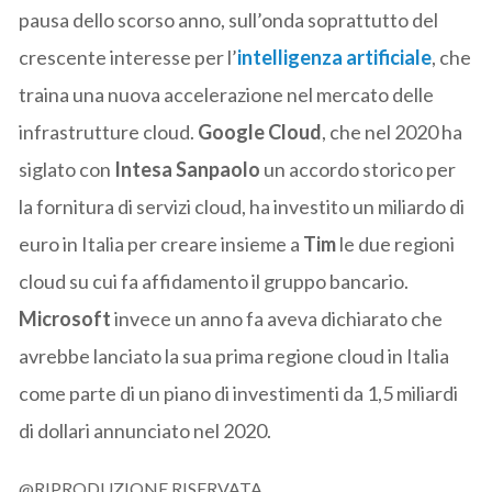
pausa dello scorso anno, sull’onda soprattutto del
crescente interesse per l’
intelligenza artificiale
, che
traina una nuova accelerazione nel mercato delle
infrastrutture cloud.
Google Cloud
, che nel 2020 ha
siglato con
Intesa Sanpaolo
un accordo storico per
la fornitura di servizi cloud, ha investito un miliardo di
euro in Italia per creare insieme a
Tim
le due regioni
cloud su cui fa affidamento il gruppo bancario.
Microsoft
invece un anno fa aveva dichiarato che
avrebbe lanciato la sua prima regione cloud in Italia
come parte di un piano di investimenti da 1,5 miliardi
di dollari annunciato nel 2020.
@RIPRODUZIONE RISERVATA