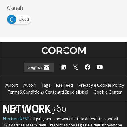
Canali
C
Cloud
Seguici
About
Autori
Tags
Rss Feed
Privacy e Cookie Policy
Terms&Conditions Contenuti Specialistici
Cookie Center
Nextwork360
è il più grande network in Italia di testate e portali
B2B dedicati ai temi della Trasformazione Digitale e dell’Innovazione