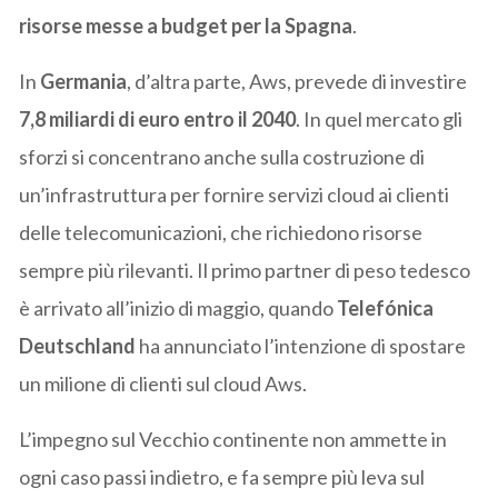
risorse messe a budget per la Spagna
.
In
Germania
, d’altra parte, Aws, prevede di investire
7,8 miliardi di euro entro il 2040
. In quel mercato gli
sforzi si concentrano anche sulla costruzione di
un’infrastruttura per fornire servizi cloud ai clienti
delle telecomunicazioni, che richiedono risorse
sempre più rilevanti. Il primo partner di peso tedesco
è arrivato all’inizio di maggio, quando
Telefónica
Deutschland
ha annunciato l’intenzione di spostare
un milione di clienti sul cloud Aws.
L’impegno sul Vecchio continente non ammette in
ogni caso passi indietro, e fa sempre più leva sul