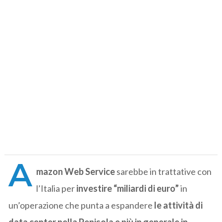
A
mazon Web Service
sarebbe in trattative con
l’Italia per
investire “miliardi di euro”
in
un’operazione che punta a espandere
le attività di
data center nella Penisola e più in generale in