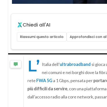
Chiedi all'AI
Riassumi questo articolo
Approfondisci con alt
L’
Italia dell’
ultrabroadband
si gioca
nei comuni e nei borghi dove la fibr
rete
FWA 5G
a 1 Gbps, pensata per
portar
più difficili da servire
, con una piattaforma
dall’accesso radio alla core network, passan