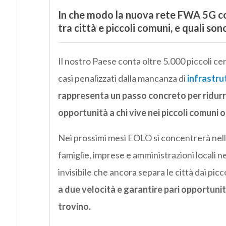
In che modo la nuova rete FWA 5G cont
tra città e piccoli comuni, e quali son
Il nostro Paese conta oltre 5.000 piccoli centr
casi penalizzati dalla mancanza di
infrastrut
rappresenta un passo concreto per ridurre 
opportunità a chi vive nei piccoli comuni o 
Nei prossimi mesi EOLO si concentrerà nel
famiglie, imprese e amministrazioni locali n
invisibile che ancora separa le città dai picc
a due velocità e garantire pari opportunit
trovino.