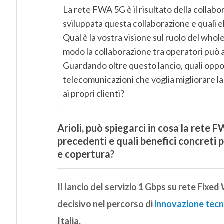
La rete FWA 5G è il risultato della collabo
sviluppata questa collaborazione e quali 
Qual è la vostra visione sul ruolo del who
modo la collaborazione tra operatori può a
Guardando oltre questo lancio, quali oppo
telecomunicazioni che voglia migliorare la 
ai propri clienti?
Arioli, può spiegarci in cosa la rete
precedenti e quali benefici concreti po
e copertura?
Il lancio del servizio 1 Gbps su rete Fixed
decisivo nel percorso di
innovazione tecn
Italia.