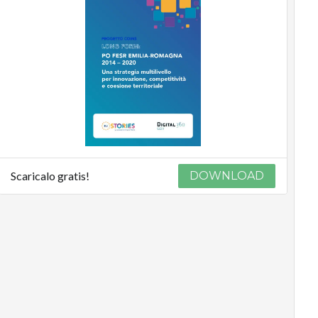
Scaricalo gratis!
DOWNLOAD