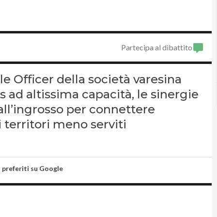
Partecipa al dibattito
e Officer della società varesina
s ad altissima capacità, le sinergie
 all’ingrosso per connettere
territori meno serviti
i preferiti su Google