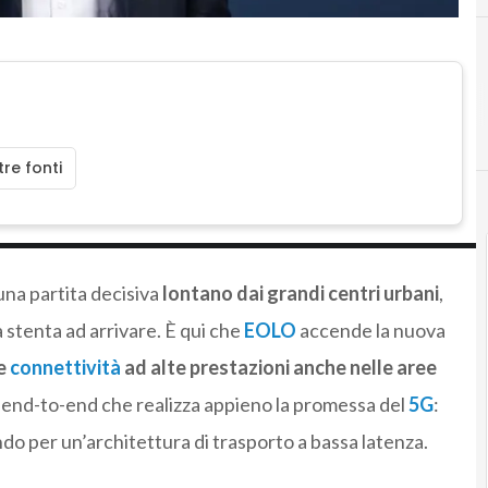
re fonti
 una partita decisiva
lontano dai grandi centri urbani
,
a stenta ad arrivare. È qui che
EOLO
accende la nuova
e
connettività
ad alte prestazioni anche nelle aree
 end-to-end che realizza appieno la promessa del
5G
:
do per un’architettura di trasporto a bassa latenza.