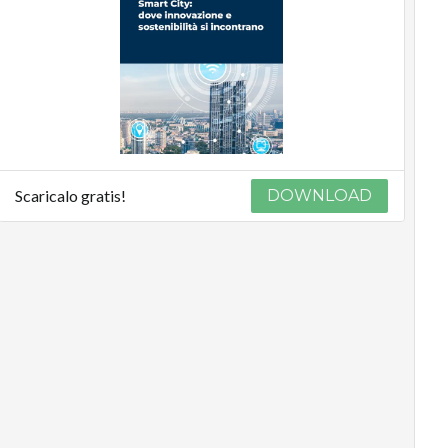
Scaricalo gratis!
DOWNLOAD