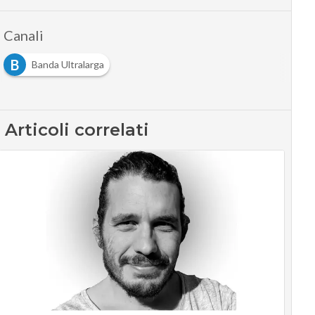
Canali
B
Banda Ultralarga
Articoli correlati