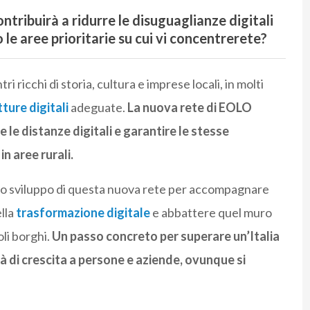
ribuirà a ridurre le disuguaglianze digitali
o le aree prioritarie su cui vi concentrerete?
i ricchi di storia, cultura e imprese locali, in molti
ture digitali
adeguate.
La nuova rete di EOLO
le distanze digitali e garantire le stesse
in aree rurali.
lo sviluppo di questa nuova rete per accompagnare
ella
trasformazione digitale
e abbattere quel muro
oli borghi.
Un passo concreto per superare un’Italia
à di crescita a persone e aziende, ovunque si