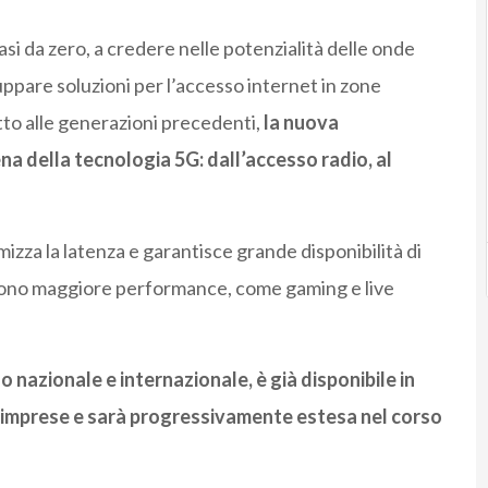
asi da zero, a credere nelle potenzialità delle onde
ppare soluzioni per l’accesso internet in zone
etto alle generazioni precedenti,
la nuova
ena della tecnologia 5G: dall’accesso radio, al
mizza la latenza e garantisce grande disponibilità di
edono maggiore performance, come gaming e live
o nazionale e internazionale, è già disponibile in
 e imprese e sarà progressivamente estesa nel corso