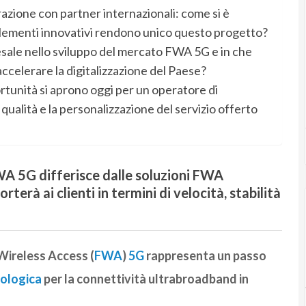
razione con partner internazionali: come si è
elementi innovativi rendono unico questo progetto?
lesale nello sviluppo del mercato FWA 5G e in che
ccelerare la digitalizzazione del Paese?
rtunità si aprono oggi per un operatore di
qualità e la personalizzazione del servizio offerto
 FWA 5G differisce dalle soluzioni FWA
rterà ai clienti in termini di velocità, stabilità
 Wireless Access (
FWA
)
5G
rappresenta un passo
ologica
per la connettività ultrabroadband in