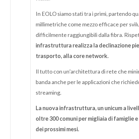
In EOLO siamo stati tra i primi, partendo qu
millimetriche come mezzo efficace per svilu
difficilmente raggiungibili dalla fibra. Risp
infrastruttura realizza la declinazione pi
trasporto, alla core network.
Il tutto con un’architettura di rete che mini
banda anche per le applicazioni che richi
streaming.
La nuova infrastruttura, un unicum a livell
oltre 300 comuni per migliaia di famiglie
dei prossimi mesi.