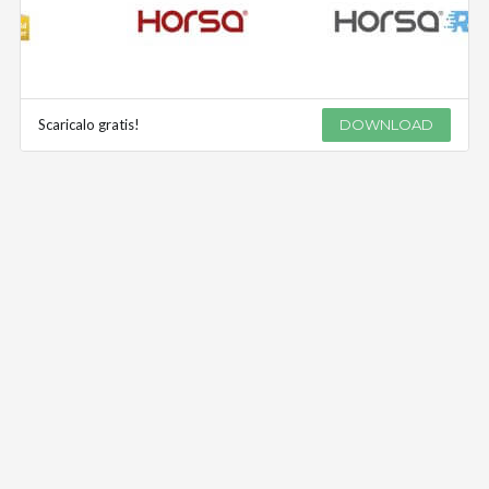
Scaricalo gratis!
DOWNLOAD