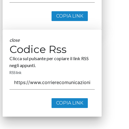
COPIA LINK
close
Codice Rss
Clicca sul pulsante per copiare il link RSS
negli appunti.
RSS link
COPIA LINK