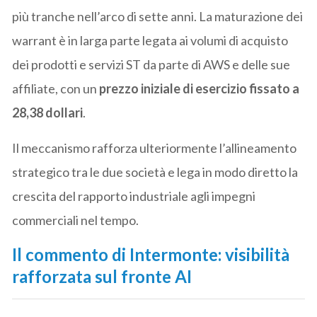
più tranche nell’arco di sette anni. La maturazione dei
warrant è in larga parte legata ai volumi di acquisto
dei prodotti e servizi ST da parte di AWS e delle sue
affiliate, con un
prezzo iniziale di esercizio fissato a
28,38 dollari
.
Il meccanismo rafforza ulteriormente l’allineamento
strategico tra le due società e lega in modo diretto la
crescita del rapporto industriale agli impegni
commerciali nel tempo.
Il commento di Intermonte: visibilità
rafforzata sul fronte AI