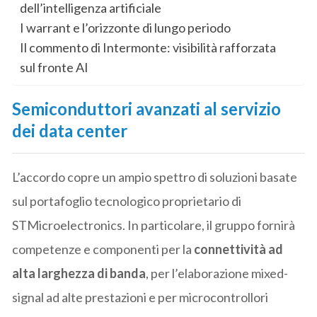
dell’intelligenza artificiale
I warrant e l’orizzonte di lungo periodo
Il commento di Intermonte: visibilità rafforzata
sul fronte AI
Semiconduttori avanzati al servizio
dei data center
L’accordo copre un ampio spettro di soluzioni basate
sul portafoglio tecnologico proprietario di
STMicroelectronics. In particolare, il gruppo fornirà
competenze e componenti per la
connettività ad
alta larghezza di banda
, per l’elaborazione mixed-
signal ad alte prestazioni e per microcontrollori