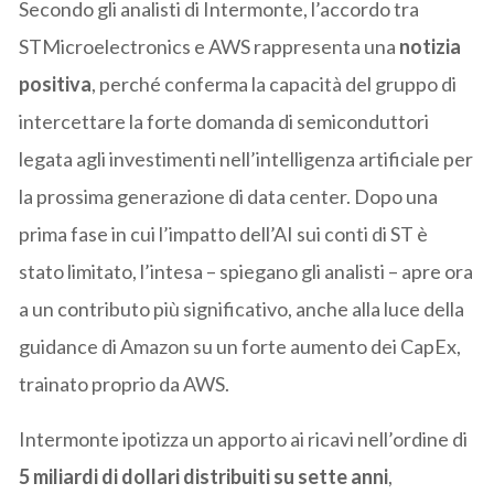
Secondo gli analisti di Intermonte, l’accordo tra
STMicroelectronics e AWS rappresenta una
notizia
positiva
, perché conferma la capacità del gruppo di
intercettare la forte domanda di semiconduttori
legata agli investimenti nell’intelligenza artificiale per
la prossima generazione di data center. Dopo una
prima fase in cui l’impatto dell’AI sui conti di ST è
stato limitato, l’intesa – spiegano gli analisti – apre ora
a un contributo più significativo, anche alla luce della
guidance di Amazon su un forte aumento dei CapEx,
trainato proprio da AWS.
Intermonte ipotizza un apporto ai ricavi nell’ordine di
5 miliardi di dollari distribuiti su sette anni
,