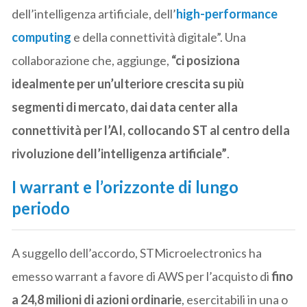
dell’intelligenza artificiale, dell’
high-performance
computing
e della connettività digitale”. Una
collaborazione che, aggiunge,
“ci posiziona
idealmente per un’ulteriore crescita su più
segmenti di mercato, dai data center alla
connettività per l’AI, collocando ST al centro della
rivoluzione dell’intelligenza artificiale”
.
I warrant e l’orizzonte di lungo
periodo
A suggello dell’accordo, STMicroelectronics ha
emesso warrant a favore di AWS per l’acquisto di
fino
a 24,8 milioni di azioni ordinarie
, esercitabili in una o