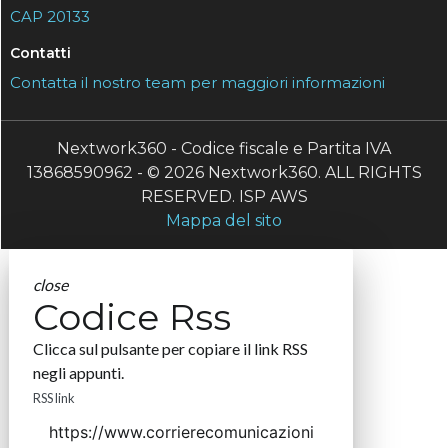
CAP 20133
Contatti
Contatta il nostro team per maggiori informazioni
Nextwork360 - Codice fiscale e Partita IVA
13868590962 - © 2026 Nextwork360. ALL RIGHTS
RESERVED. ISP AWS
Mappa del sito
close
Codice Rss
Clicca sul pulsante per copiare il link RSS
negli appunti.
RSS link