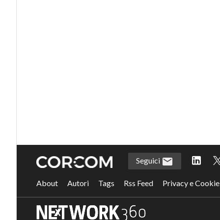
Seguici
About
Autori
Tags
Rss Feed
Privacy e Cookie