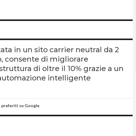
a in un sito carrier neutral da 2
, consente di migliorare
struttura di oltre il 10% grazie a un
 automazione intelligente
i preferiti su Google