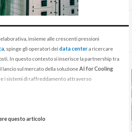
laborativa, insieme alle crescenti pressioni
ca
, spinge gli operatori dei
data center
a ricercare
ti. In questo contesto si inserisce la partnership tra
l lancio sul mercato della soluzione
AI for Cooling
re i sistemi di raffreddamento attraverso
ere questo articolo