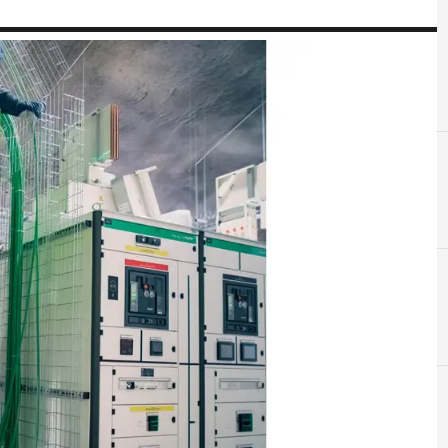
A
Automazione