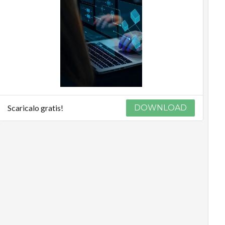
Podcast
Privacy
Scaricalo gratis!
DOWNLOAD