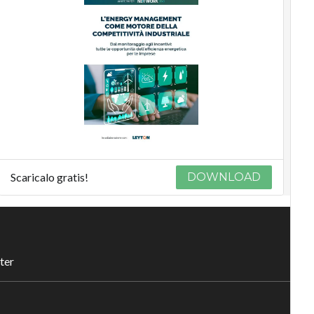
Scaricalo gratis!
DOWNLOAD
ter