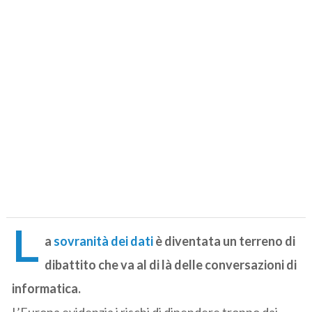
L
a
sovranità dei dati
è diventata un terreno di
dibattito che va al di là delle conversazioni di
informatica.