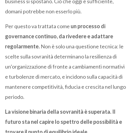
business si spostano. Ciò che oggi è sufficiente,
domani potrebbe non esserlo più.
Per questo va trattata come
un processo di
governance continuo, da rivedere e adattare
regolarmente.
Non è solo una questione tecnica: le
scelte sulla sovranità determinano la resilienza di
un’organizzazione di fronte a cambiamenti normativi
e turbolenze di mercato, e incidono sulla capacità di
mantenere competitività, fiducia e crescita nel lungo
periodo.
La visione binaria della sovranità è superata. Il
futuro sta nel capire lo spettro delle possibilità e
trovare il punto di equilibrio ideale.