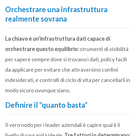
Orchestrare una infrastruttura
realmente sovrana
La chiave è un’infrastruttura dati capace di
orchestrare questo equilibrio:
strumenti di visibilità
per sapere sempre dove si trovano i dati, policy facili
da applicare per evitare che attraversino confini
indesiderati, e controlli di ciclo di vita per cancellarli in
modo sicuro ovunque siano.
Definire il “quanto basta”
Il vero nodo per i leader aziendali è capire qual è il
livello di sovranità ideale.
Tre fattori lo determinano: