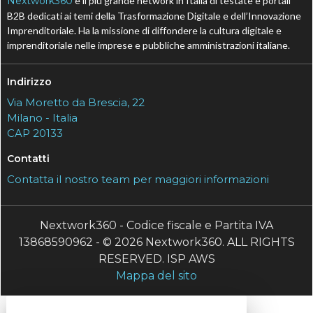
Nextwork360
è il più grande network in Italia di testate e portali
B2B dedicati ai temi della Trasformazione Digitale e dell’Innovazione
Imprenditoriale. Ha la missione di diffondere la cultura digitale e
imprenditoriale nelle imprese e pubbliche amministrazioni italiane.
Indirizzo
Via Moretto da Brescia, 22
Milano - Italia
CAP 20133
Contatti
Contatta il nostro team per maggiori informazioni
Nextwork360 - Codice fiscale e Partita IVA
13868590962 - © 2026 Nextwork360. ALL RIGHTS
RESERVED. ISP AWS
Mappa del sito