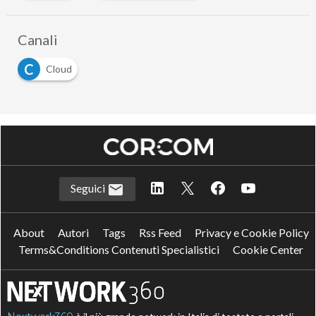
Canali
C
Cloud
Seguici
About
Autori
Tags
Rss Feed
Privacy e Cookie Policy
Terms&Conditions Contenuti Specialistici
Cookie Center