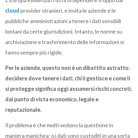
L’Europa evidenzia i rischi di dipendere troppo dai
cloud
provider stranieri, e invita le aziende e le
pubbliche amministrazioni a tenere i dati sensibili
lontani da certe giurisdizioni. Intanto, le norme su
archiviazione e trasferimento delle informazioni si
fanno sempre più rigide.
Per le aziende, questo non è un dibattito astratto:
decidere dove tenere i dati, chi li gestisce e come li
si protegge significa oggi assumersi rischi concreti,
dal punto di vista economico, legale e
reputazionale.
Il problema è che molti vedono la questione in
maniera manichea: o i dati sono custoditi in una sorta