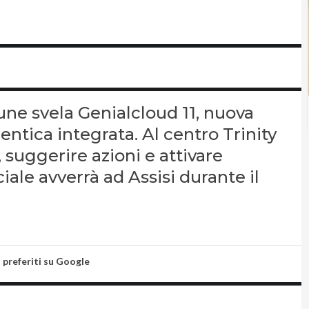
une svela Genialcloud 11, nuova
ntica integrata. Al centro Trinity
, suggerire azioni e attivare
ciale avverrà ad Assisi durante il
i preferiti su Google