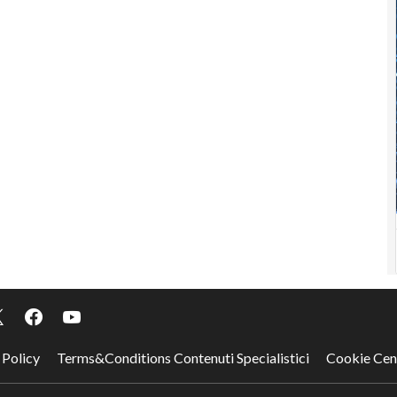
 Policy
Terms&Conditions Contenuti Specialistici
Cookie Cen