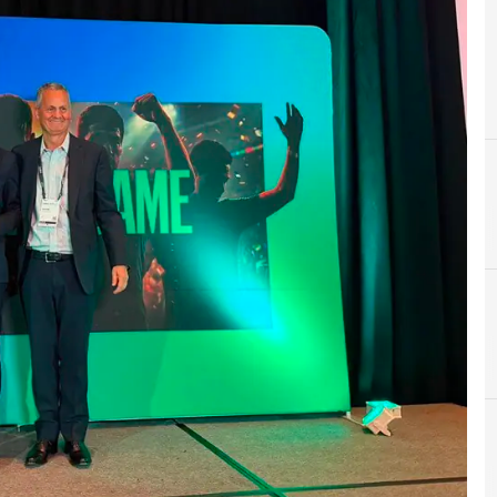
I
infrastrutture d