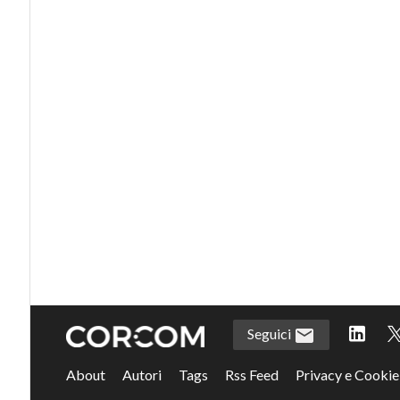
Seguici
About
Autori
Tags
Rss Feed
Privacy e Cookie