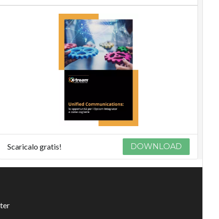
Scaricalo gratis!
DOWNLOAD
ter