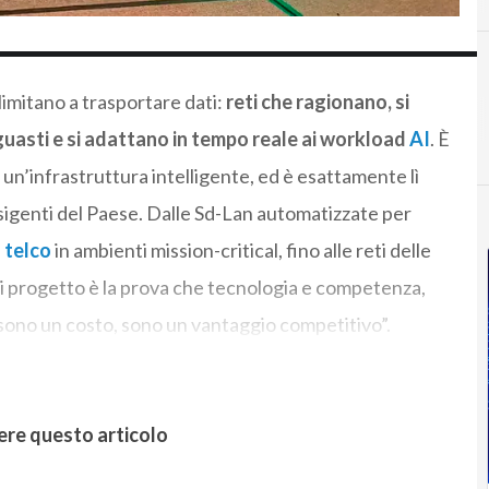
limitano a trasportare dati:
reti che ragionano, si
uasti e si adattano in tempo reale ai workload
AI
. È
 un’infrastruttura intelligente, ed è esattamente lì
esigenti del Paese. Dalle Sd-Lan automatizzate per
e
telco
in ambienti mission-critical, fino alle reti delle
ogni progetto è la prova che tecnologia e competenza,
sono un costo, sono un vantaggio competitivo”.
ere questo articolo