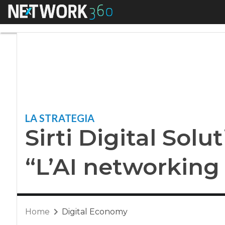
Menu
Sirti Digital Soluti
LA STRATEGIA
Sirti Digital Solu
“L’AI networking 
Home
Digital Economy