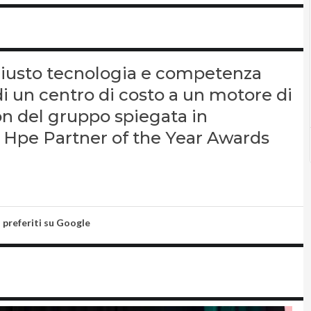
giusto tecnologia e competenza
di un centro di costo a un motore di
n del gruppo spiegata in
i Hpe Partner of the Year Awards
i preferiti su Google