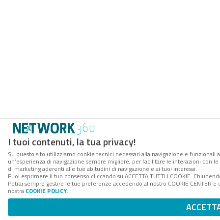
I tuoi contenuti, la tua privacy!
Su questo sito utilizziamo cookie tecnici necessari alla navigazione e funzionali a
un’esperienza di navigazione sempre migliore, per facilitare le interazioni con le
di marketing aderenti alle tue abitudini di navigazione e ai tuoi interessi.
Puoi esprimere il tuo consenso cliccando su ACCETTA TUTTI I COOKIE. Chiudendo 
Potrai sempre gestire le tue preferenze accedendo al nostro COOKIE CENTER e otte
nostra
COOKIE POLICY
.
ACCETT