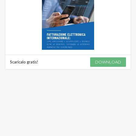
Scaricalo gratis!
DOWNLOAD