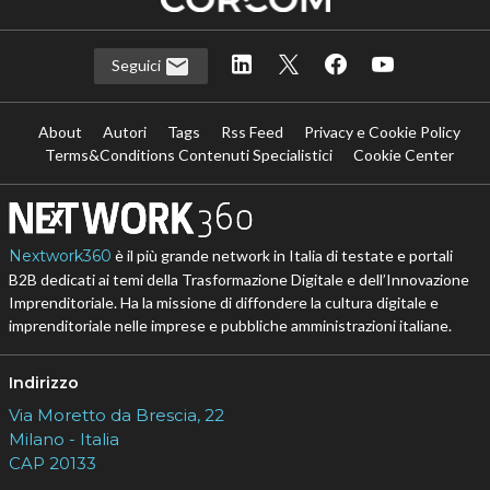
Seguici
About
Autori
Tags
Rss Feed
Privacy e Cookie Policy
Terms&Conditions Contenuti Specialistici
Cookie Center
Nextwork360
è il più grande network in Italia di testate e portali
B2B dedicati ai temi della Trasformazione Digitale e dell’Innovazione
Imprenditoriale. Ha la missione di diffondere la cultura digitale e
imprenditoriale nelle imprese e pubbliche amministrazioni italiane.
Indirizzo
Via Moretto da Brescia, 22
Milano - Italia
CAP 20133