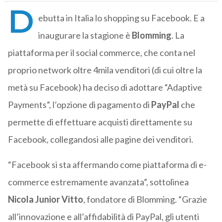
D
ebutta in Italia lo shopping su Facebook. E a
inaugurare la stagione è
Blomming
. La
piattaforma per il social commerce, che conta nel
proprio network oltre 4mila venditori (di cui oltre la
metà su Facebook) ha deciso di adottare “Adaptive
Payments”, l’opzione di pagamento di
PayPal
che
permette di effettuare acquisti direttamente su
Facebook, collegandosi alle pagine dei venditori.
“Facebook si sta affermando come piattaforma di e-
commerce estremamente avanzata”, sottolinea
Nicola Junior Vitto
, fondatore di Blomming. “Grazie
all’innovazione e all’affidabilità di PayPal, gli utenti