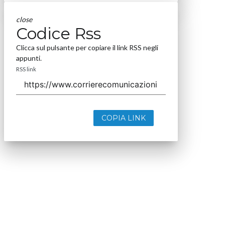
close
Codice Rss
Clicca sul pulsante per copiare il link RSS negli
appunti.
RSS link
COPIA LINK