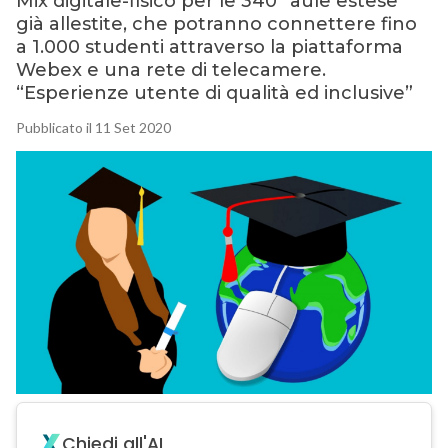
Mix digitale-fisico per le 340 “aule estese”
già allestite, che potranno connettere fino
a 1.000 studenti attraverso la piattaforma
Webex e una rete di telecamere.
“Esperienze utente di qualità ed inclusive”
Pubblicato il 11 Set 2020
Chiedi all'AI