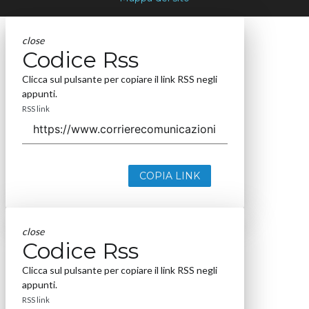
close
Codice Rss
Clicca sul pulsante per copiare il link RSS negli
appunti.
RSS link
COPIA LINK
close
Codice Rss
Clicca sul pulsante per copiare il link RSS negli
appunti.
RSS link