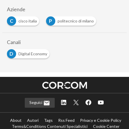
Aziende
C
P
cisco italia
politecnico di milano
Canali
D
Digital Economy
Seguici
About
Autori
Tags
Rss Feed
Privacy e Cookie Policy
Terms&Conditions Contenuti Specialistici
Cookie Center