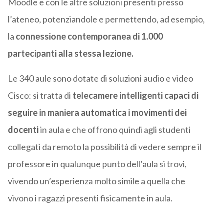
Moodle e con le altre soluzioni presenti presso
l’ateneo, potenziandole e permettendo, ad esempio,
la
connessione contemporanea di 1.000
partecipanti alla stessa lezione.
Le 340 aule sono dotate di soluzioni audio e video
Cisco: si tratta di
telecamere intelligenti capaci di
seguire in maniera automatica i movimenti dei
docenti
in aula e che offrono quindi agli studenti
collegati da remoto la possibilità di vedere sempre il
professore in qualunque punto dell’aula si trovi,
vivendo un’esperienza molto simile a quella che
vivono i ragazzi presenti fisicamente in aula.