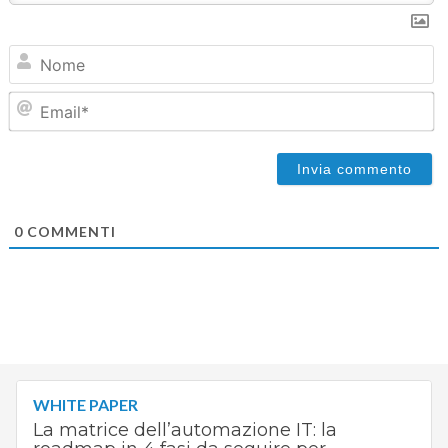
N
Em
0
COMMENTI
WHITE PAPER
La matrice dell’automazione IT: la