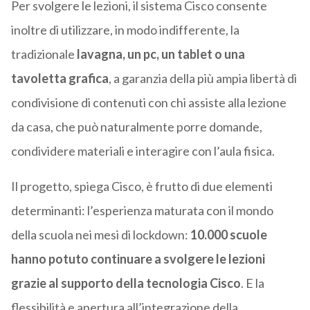
Per svolgere le lezioni, il sistema Cisco consente
inoltre di utilizzare, in modo indifferente, la
tradizionale
lavagna, un pc, un tablet o una
tavoletta grafica
, a garanzia della più ampia libertà di
condivisione di contenuti con chi assiste alla lezione
da casa, che può naturalmente porre domande,
condividere materiali e interagire con l’aula fisica.
Il progetto, spiega Cisco, è frutto di due elementi
determinanti: l’esperienza maturata con il mondo
della scuola nei mesi di lockdown:
10.000 scuole
hanno potuto continuare a svolgere le lezioni
grazie al supporto della tecnologia Cisco
. E la
flessibilità e apertura all’integrazione della