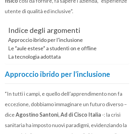
fisico
così da fornire, fa sapere l’azienda, “esperienze
utente di qualità ed inclusive”.
Indice degli argomenti
Approccio ibrido per l’inclusione
Le “aule estese” a studenti on e offline
La tecnologia adottata
Approccio ibrido per l’inclusione
“In tutti i campi, e quello dell’apprendimento non fa
eccezione, dobbiamo immaginare un futuro diverso –
dice
Agostino Santoni, Ad di Cisco Italia
-: la crisi
sanitaria ha imposto nuovi paradigmi, evidenziando la