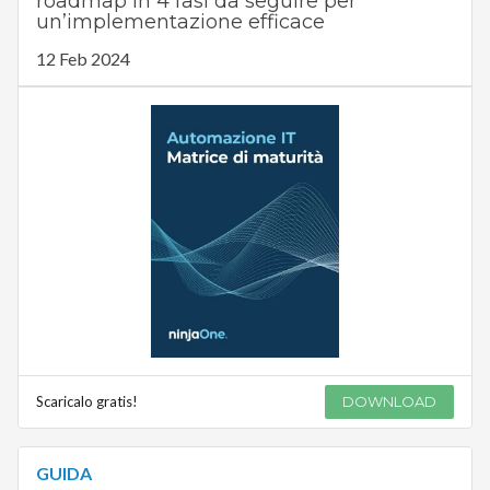
roadmap in 4 fasi da seguire per
un’implementazione efficace
12 Feb 2024
Scaricalo gratis!
DOWNLOAD
GUIDA