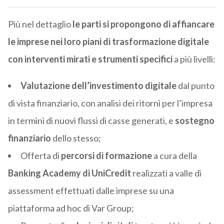
Più nel dettaglio
le parti si propongono di affiancare
le imprese nei loro piani di trasformazione digitale
con interventi mirati e strumenti specifici
a più livelli:
Valutazione dell’investimento digitale
dal punto
di vista finanziario, con analisi dei ritorni per l’impresa
in termini di nuovi flussi di casse generati, e
sostegno
finanziario
dello stesso;
Offerta di
percorsi di formazione
a cura della
Banking Academy di UniCredit
realizzati a valle di
assessment effettuati dalle imprese su una
piattaforma ad hoc di Var Group;