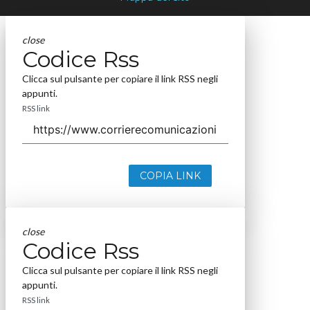
close
Codice Rss
Clicca sul pulsante per copiare il link RSS negli
appunti.
RSS link
COPIA LINK
close
Codice Rss
Clicca sul pulsante per copiare il link RSS negli
appunti.
RSS link