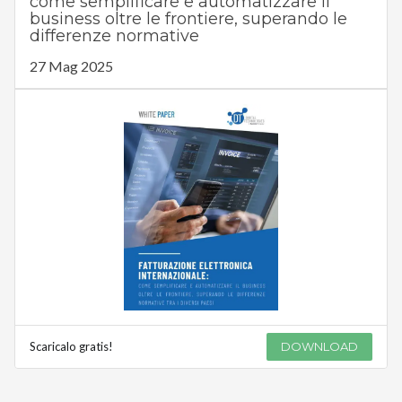
come semplificare e automatizzare il
business oltre le frontiere, superando le
differenze normative
27 Mag 2025
Scaricalo gratis!
DOWNLOAD