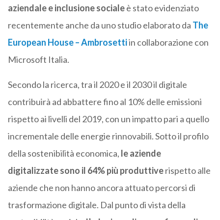
aziendale e inclusione sociale
è stato evidenziato
recentemente anche da uno studio elaborato da
The
European House – Ambrosetti
in collaborazione con
Microsoft Italia.
Secondo la ricerca, tra il 2020 e il 2030 il digitale
contribuirà ad abbattere fino al 10% delle emissioni
rispetto ai livelli del 2019, con un impatto pari a quello
incrementale delle energie rinnovabili. Sotto il profilo
della sostenibilità economica,
le aziende
digitalizzate sono il 64% più produttive
rispetto alle
aziende che non hanno ancora attuato percorsi di
trasformazione digitale. Dal punto di vista della