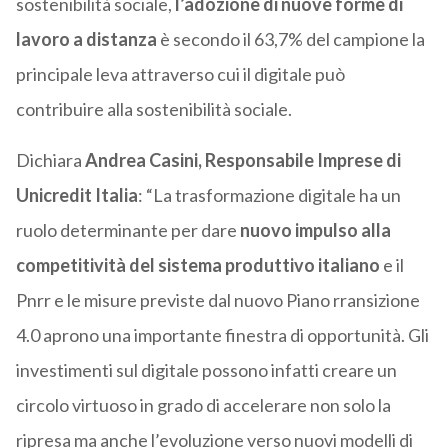
sostenibilità sociale,
l’adozione di nuove forme di
lavoro a distanza
è secondo il 63,7% del campione la
principale leva attraverso cui il digitale può
contribuire alla sostenibilità sociale.
Dichiara
Andrea Casini, Responsabile Imprese di
Unicredit Italia
: “La trasformazione digitale ha un
ruolo determinante per dare
nuovo impulso alla
competitività del sistema produttivo italiano
e il
Pnrr e le misure previste dal nuovo Piano rransizione
4.0 aprono una importante finestra di opportunità. Gli
investimenti sul digitale possono infatti creare un
circolo virtuoso in grado di accelerare non solo la
ripresa ma anche l’evoluzione verso nuovi modelli di