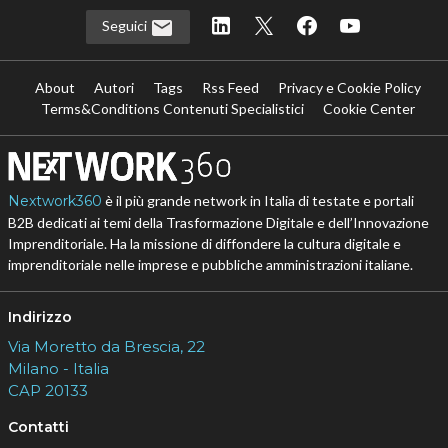
Seguici
About
Autori
Tags
Rss Feed
Privacy e Cookie Policy
Terms&Conditions Contenuti Specialistici
Cookie Center
Nextwork360
è il più grande network in Italia di testate e portali
B2B dedicati ai temi della Trasformazione Digitale e dell’Innovazione
Imprenditoriale. Ha la missione di diffondere la cultura digitale e
imprenditoriale nelle imprese e pubbliche amministrazioni italiane.
Indirizzo
Via Moretto da Brescia, 22
Milano - Italia
CAP 20133
Contatti