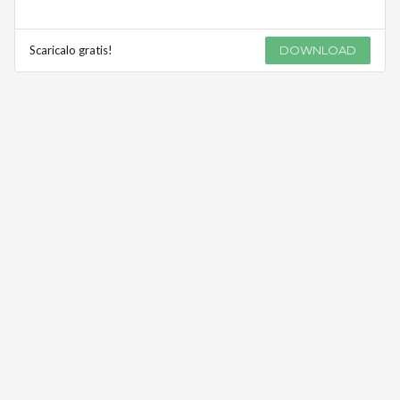
Scaricalo gratis!
DOWNLOAD