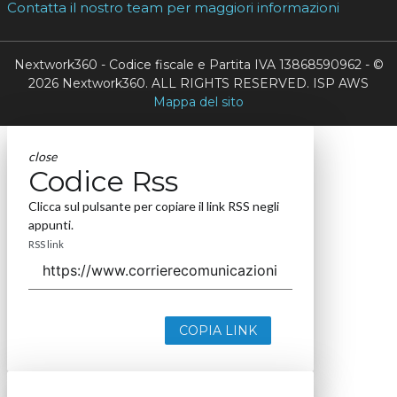
Contatta il nostro team per maggiori informazioni
Nextwork360 - Codice fiscale e Partita IVA 13868590962 - ©
2026 Nextwork360. ALL RIGHTS RESERVED. ISP AWS
Mappa del sito
close
Codice Rss
Clicca sul pulsante per copiare il link RSS negli
appunti.
RSS link
COPIA LINK