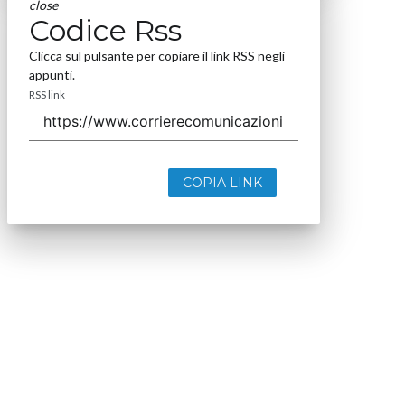
close
Codice Rss
Clicca sul pulsante per copiare il link RSS negli
appunti.
RSS link
COPIA LINK