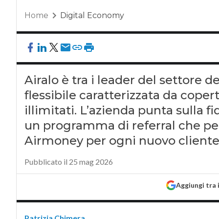
Home
Digital Economy
Airalo è tra i leader del settore d
flessibile caratterizzata da coper
illimitati. L’azienda punta sulla 
un programma di referral che pe
Airmoney per ogni nuovo cliente
Pubblicato il 25 mag 2026
Aggiungi tra 
Patrizia Chimera