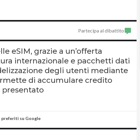
Partecipa al dibattito
elle eSIM, grazie a un’offerta
tura internazionale e pacchetti dati
fidelizzazione degli utenti mediante
rmette di accumulare credito
 presentato
i preferiti su Google