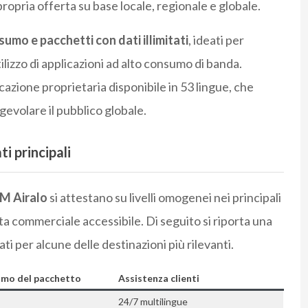
propria offerta su base locale, regionale e globale.
sumo e pacchetti con dati illimitati
, ideati per
tilizzo di applicazioni ad alto consumo di banda.
cazione proprietaria disponibile in 53 lingue, che
gevolare il pubblico globale.
i principali
M Airalo
si attestano su livelli omogenei nei principali
a commerciale accessibile. Di seguito si riporta una
ti per alcune delle destinazioni più rilevanti.
imo del pacchetto
Assistenza clienti
24/7 multilingue