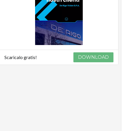
Podcast
Privacy
Scaricalo gratis!
DOWNLOAD