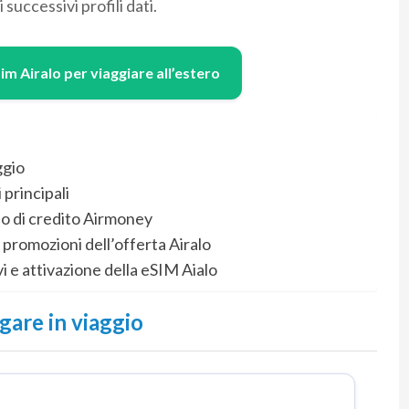
 successivi profili dati.
Sim Airalo per viaggiare all’estero
ggio
principali
lo di credito Airmoney
promozioni dell’offerta Airalo
vi e attivazione della eSIM Aialo
igare in viaggio