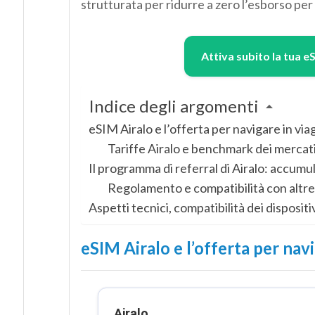
strutturata per ridurre a zero l’esborso per i
Attiva subito la tua e
Indice degli argomenti
eSIM Airalo e l’offerta per navigare in via
Tariffe Airalo e benchmark dei mercati 
Il programma di referral di Airalo: accumu
Regolamento e compatibilità con altre 
Aspetti tecnici, compatibilità dei dispositi
eSIM Airalo e l’offerta per nav
Airalo