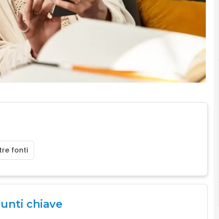
re fonti
punti chiave