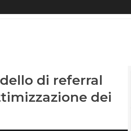
ello di referral Airmoney per l’ottimizzazione dei c
dello di referral
ttimizzazione dei