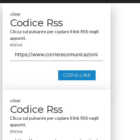
close
Codice Rss
Clicca sul pulsante per copiare il link RSS negli
appunti.
RSS link
COPIA LINK
close
Codice Rss
Clicca sul pulsante per copiare il link RSS negli
appunti.
RSS link