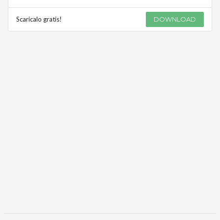
Scaricalo gratis!
DOWNLOAD