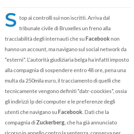
S
top ai controlli sui non iscritti. Arriva dal
tribunale civile di Bruxelles un freno alla
tracciabilità degli internauti che su
Facebook
non
hanno un account, ma navigano sul social network da
“esterni”. L’autorità giudiziaria belga ha infatti imposto
alla compagnia di sospendere entro 48 ore, pena una
multa da 250mila euro, il tracciamento di quelli che
tecnicamente vengono definiti “datr-coockies”, ossia
gli indirizzi Ip dei computer e le preferenze degli
utenti che navigano su
Facebook
. Dati che la
compagnia di
Zuckerberg
, che ha già annunciato
ricorso in appello contro la sentenza, conserva per