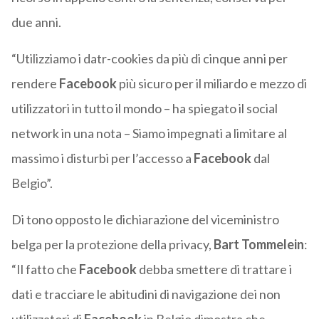
due anni.
“Utilizziamo i datr-cookies da più di cinque anni per
rendere
Facebook
più sicuro per il miliardo e mezzo di
utilizzatori in tutto il mondo – ha spiegato il social
network in una nota – Siamo impegnati a limitare al
massimo i disturbi per l’accesso a
Facebook
dal
Belgio”.
Di tono opposto le dichiarazione del viceministro
belga per la protezione della privacy,
Bart Tommelein
:
“Il fatto che
Facebook
debba smettere di trattare i
dati e tracciare le abitudini di navigazione dei non